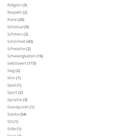
Religion
(3)
Respekt
(2)
Ruhe
(20)
Schicksal
(9)
Schmerz
(2)
Schönheit
(43)
Schwäche
(2)
Schwierigkeiten
(16)
Selbstwert
(115)
Sieg
(2)
Sinn
(1)
Spiel
(1)
Sport
(2)
Sprache
(3)
Standpunkt
(1)
Stärke
(54)
Stil
(1)
Stille
(1)
Stolz
(2)