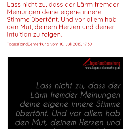
Lass nicht zu, dass der Lärm fremder
Meinungen deine eigene innere
Stimme übertönt. Und vor allem hab
den Mut, deinem Herzen und deiner
Intuition zu folgen.
TagesRandBemerkung vom
10. Juli 2015, 17:30