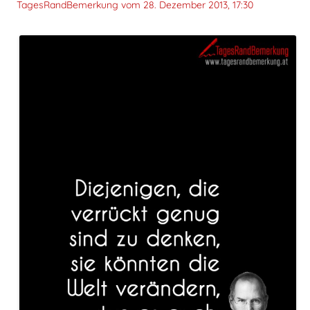
TagesRandBemerkung vom
28. Dezember 2013, 17:30