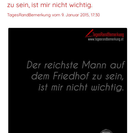
zu sein, ist mir nicht wichtig.
TagesRandBemerkung vom
9. Januar 2015, 17:30