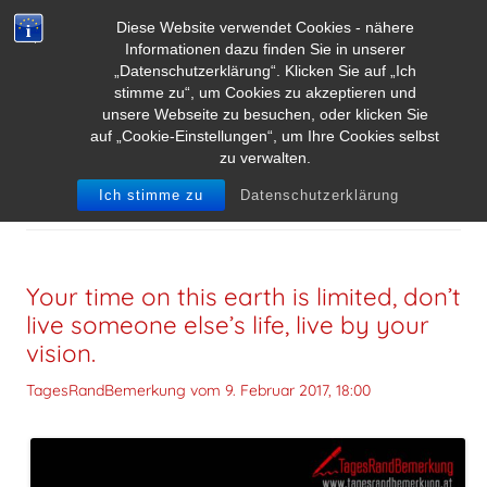
Diese Website verwendet Cookies - nähere
Informationen dazu finden Sie in unserer
„Datenschutzerklärung“. Klicken Sie auf „Ich
stimme zu“, um Cookies zu akzeptieren und
unsere Webseite zu besuchen, oder klicken Sie
auf „Cookie-Einstellungen“, um Ihre Cookies selbst
zu verwalten.
SCHLAGWORT-ARCHIVE:
STEVE JOBS
Ich stimme zu
Datenschutzerklärung
Your time on this earth is limited, don’t
live someone else’s life, live by your
vision.
TagesRandBemerkung vom
9. Februar 2017, 18:00