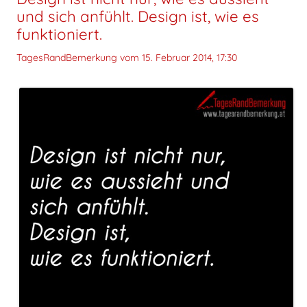
und sich anfühlt. Design ist, wie es
funktioniert.
TagesRandBemerkung vom
15. Februar 2014, 17:30