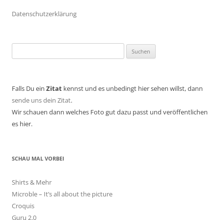
Datenschutzerklärung
Suchen
nach:
Falls Du ein
Zitat
kennst und es unbedingt hier sehen willst, dann
sende uns dein Zitat
.
Wir schauen dann welches Foto gut dazu passt und veröffentlichen
es hier.
SCHAU MAL VORBEI
Shirts & Mehr
Microble – It’s all about the picture
Croquis
Guru 2.0