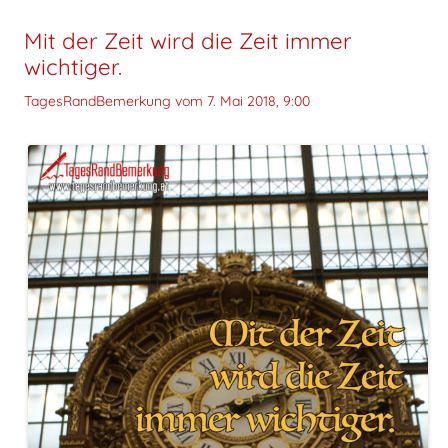
Mit der Zeit wird die Zeit immer
wichtiger.
TagesRandBemerkung vom
7. Mai 2018, 9:00