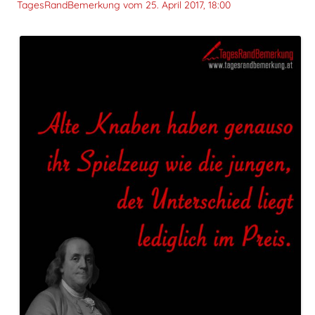
TagesRandBemerkung vom
25. April 2017, 18:00