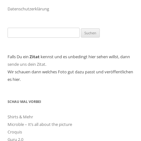
Datenschutzerklärung
Suchen
nach:
Falls Du ein
Zitat
kennst und es unbedingt hier sehen willst, dann
sende uns dein Zitat
.
Wir schauen dann welches Foto gut dazu passt und veröffentlichen
es hier.
SCHAU MAL VORBEI
Shirts & Mehr
Microble – It’s all about the picture
Croquis
Guru 2.0