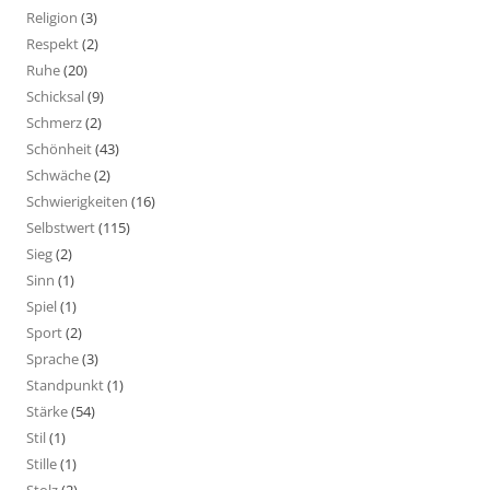
Religion
(3)
Respekt
(2)
Ruhe
(20)
Schicksal
(9)
Schmerz
(2)
Schönheit
(43)
Schwäche
(2)
Schwierigkeiten
(16)
Selbstwert
(115)
Sieg
(2)
Sinn
(1)
Spiel
(1)
Sport
(2)
Sprache
(3)
Standpunkt
(1)
Stärke
(54)
Stil
(1)
Stille
(1)
Stolz
(2)