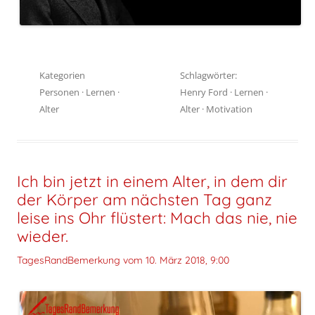
Kategorien
Schlagwörter:
Personen
·
Lernen
·
Henry Ford
·
Lernen
·
Alter
Alter
·
Motivation
Ich bin jetzt in einem Alter, in dem dir
der Körper am nächsten Tag ganz
leise ins Ohr flüstert: Mach das nie, nie
wieder.
TagesRandBemerkung vom
10. März 2018, 9:00