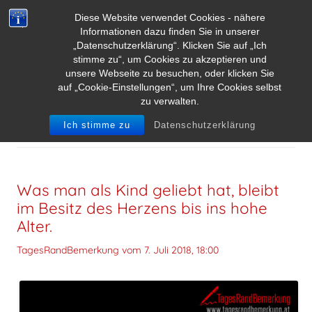
Diese Website verwendet Cookies - nähere
Informationen dazu finden Sie in unserer
„Datenschutzerklärung“. Klicken Sie auf „Ich
stimme zu“, um Cookies zu akzeptieren und
unsere Webseite zu besuchen, oder klicken Sie
auf „Cookie-Einstellungen“, um Ihre Cookies selbst
zu verwalten.
ARCHIV DER KATEGORIE:
ALTER
Ich stimme zu
Datenschutzerklärung
Was man als Kind geliebt hat, bleibt
im Besitz des Herzens bis ins hohe
Alter.
TagesRandBemerkung vom
7. Juli 2018, 18:00