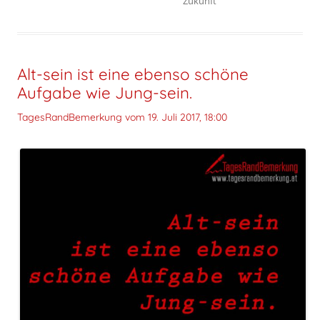
Zukunft
Alt-sein ist eine ebenso schöne
Aufgabe wie Jung-sein.
TagesRandBemerkung vom
19. Juli 2017, 18:00