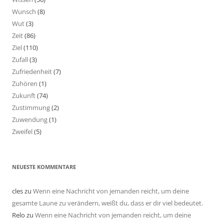
Wunsch
(8)
Wut
(3)
Zeit
(86)
Ziel
(110)
Zufall
(3)
Zufriedenheit
(7)
Zuhören
(1)
Zukunft
(74)
Zustimmung
(2)
Zuwendung
(1)
Zweifel
(5)
NEUESTE KOMMENTARE
cles
zu
Wenn eine Nachricht von jemanden reicht, um deine
gesamte Laune zu verändern, weißt du, dass er dir viel bedeutet.
Relo
zu
Wenn eine Nachricht von jemanden reicht, um deine