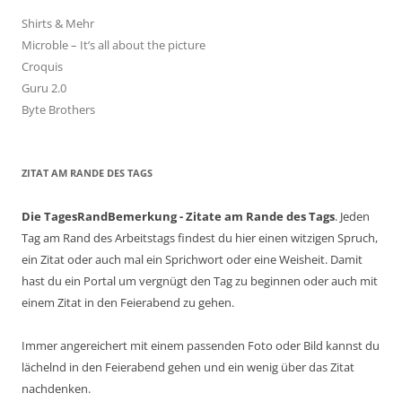
Shirts & Mehr
Microble – It’s all about the picture
Croquis
Guru 2.0
Byte Brothers
ZITAT AM RANDE DES TAGS
Die TagesRandBemerkung - Zitate am Rande des Tags
. Jeden
Tag am Rand des Arbeitstags findest du hier einen witzigen Spruch,
ein Zitat oder auch mal ein Sprichwort oder eine Weisheit. Damit
hast du ein Portal um vergnügt den Tag zu beginnen oder auch mit
einem Zitat in den Feierabend zu gehen.
Immer angereichert mit einem passenden Foto oder Bild kannst du
lächelnd in den Feierabend gehen und ein wenig über das Zitat
nachdenken.