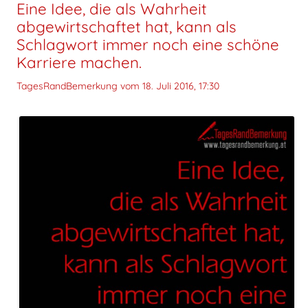
Eine Idee, die als Wahrheit
abgewirtschaftet hat, kann als
Schlagwort immer noch eine schöne
Karriere machen.
TagesRandBemerkung vom
18. Juli 2016, 17:30