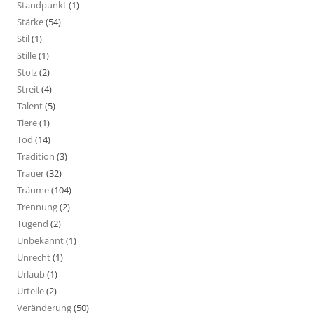
Standpunkt
(1)
Stärke
(54)
Stil
(1)
Stille
(1)
Stolz
(2)
Streit
(4)
Talent
(5)
Tiere
(1)
Tod
(14)
Tradition
(3)
Trauer
(32)
Träume
(104)
Trennung
(2)
Tugend
(2)
Unbekannt
(1)
Unrecht
(1)
Urlaub
(1)
Urteile
(2)
Veränderung
(50)