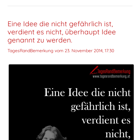
Eine Idee die nicht gefährlich ist,
verdient es nicht, überhaupt Idee
genannt zu werden.
TagesRandBemerkung vom
23. November 2014, 17:30