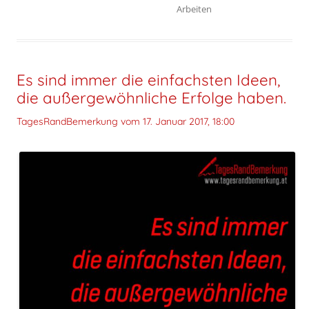
Arbeiten
Es sind immer die einfachsten Ideen,
die außergewöhnliche Erfolge haben.
TagesRandBemerkung vom
17. Januar 2017, 18:00