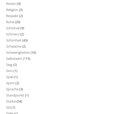
Reisen
(9)
Religion
(3)
Respekt
(2)
Ruhe
(20)
Schicksal
(9)
Schmerz
(2)
Schönheit
(43)
Schwäche
(2)
Schwierigkeiten
(16)
Selbstwert
(115)
Sieg
(2)
Sinn
(1)
Spiel
(1)
Sport
(2)
Sprache
(3)
Standpunkt
(1)
Stärke
(54)
Stil
(1)
Stille
(1)