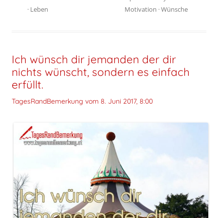
·
Leben
Motivation
·
Wünsche
Ich wünsch dir jemanden der dir
nichts wünscht, sondern es einfach
erfüllt.
TagesRandBemerkung vom
8. Juni 2017, 8:00