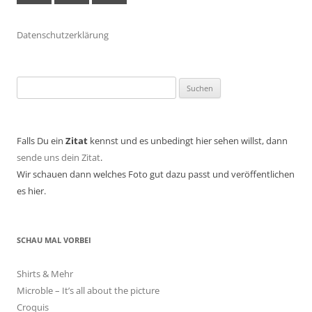
Datenschutzerklärung
Suchen
nach:
Falls Du ein
Zitat
kennst und es unbedingt hier sehen willst, dann
sende uns dein Zitat
.
Wir schauen dann welches Foto gut dazu passt und veröffentlichen
es hier.
SCHAU MAL VORBEI
Shirts & Mehr
Microble – It’s all about the picture
Croquis