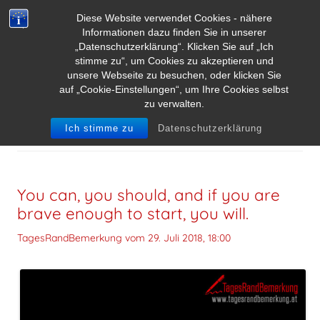
Diese Website verwendet Cookies - nähere
Informationen dazu finden Sie in unserer
„Datenschutzerklärung“. Klicken Sie auf „Ich
stimme zu“, um Cookies zu akzeptieren und
unsere Webseite zu besuchen, oder klicken Sie
auf „Cookie-Einstellungen“, um Ihre Cookies selbst
zu verwalten.
SCHLAGWORT-ARCHIVE:
WÜNSCHE
Ich stimme zu
Datenschutzerklärung
You can, you should, and if you are
brave enough to start, you will.
TagesRandBemerkung vom
29. Juli 2018, 18:00