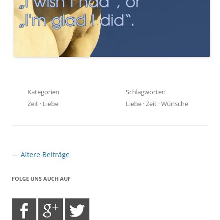
Kategorien
Schlagwörter:
Zeit
·
Liebe
Liebe
·
Zeit
·
Wünsche
Beitragsnavigation
←
Ältere Beiträge
FOLGE UNS AUCH AUF