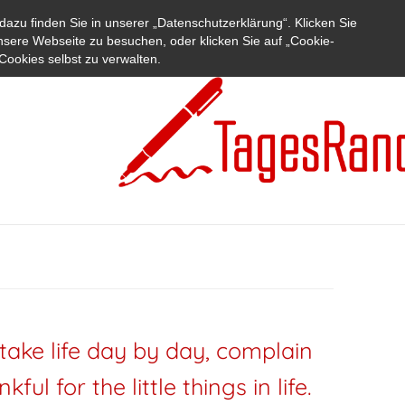
azu finden Sie in unserer „Datenschutzerklärung“. Klicken Sie
nsere Webseite zu besuchen, oder klicken Sie auf „Cookie-
Cookies selbst zu verwalten.
ake life day by day, complain
kful for the little things in life.