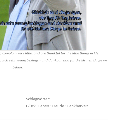
omplain very little, and are thankful for the little things in life.
en, sich sehr wenig beklagen und dankbar sind für die kleinen Dinge im
Leben.
Schlagwörter:
Glück
·
Leben
·
Freude
·
Dankbarkeit