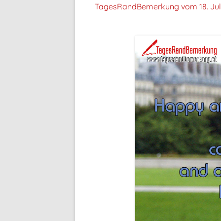
TagesRandBemerkung vom
18. Ju