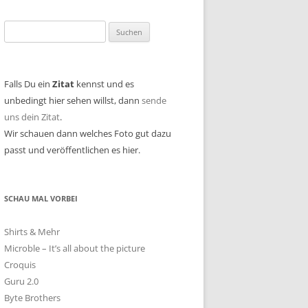
Suchen
nach:
Falls Du ein
Zitat
kennst und es
unbedingt hier sehen willst, dann
sende
uns dein Zitat
.
Wir schauen dann welches Foto gut dazu
passt und veröffentlichen es hier.
SCHAU MAL VORBEI
Shirts & Mehr
Microble – It’s all about the picture
Croquis
Guru 2.0
Byte Brothers