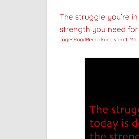
The struggle you’re in
strength you need fo
TagesRandBemerkung vom
1. Mai