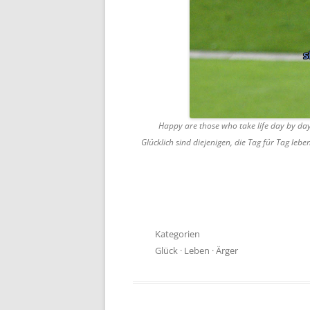
Happy are those who take life day by day, c
Glücklich sind diejenigen, die Tag für Tag leb
Kategorien
Glück
·
Leben
·
Ärger