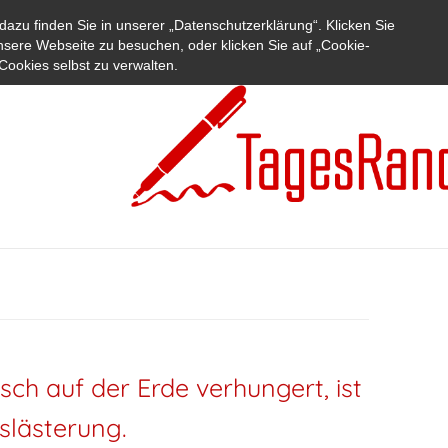
azu finden Sie in unserer „Datenschutzerklärung“. Klicken Sie
nsere Webseite zu besuchen, oder klicken Sie auf „Cookie-
Cookies selbst zu verwalten.
ch auf der Erde verhungert, ist
slästerung.