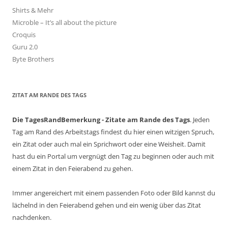
Shirts & Mehr
Microble – It’s all about the picture
Croquis
Guru 2.0
Byte Brothers
ZITAT AM RANDE DES TAGS
Die TagesRandBemerkung - Zitate am Rande des Tags
. Jeden
Tag am Rand des Arbeitstags findest du hier einen witzigen Spruch,
ein Zitat oder auch mal ein Sprichwort oder eine Weisheit. Damit
hast du ein Portal um vergnügt den Tag zu beginnen oder auch mit
einem Zitat in den Feierabend zu gehen.
Immer angereichert mit einem passenden Foto oder Bild kannst du
lächelnd in den Feierabend gehen und ein wenig über das Zitat
nachdenken.