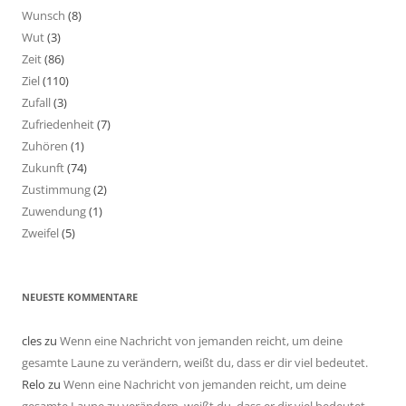
Wunsch
(8)
Wut
(3)
Zeit
(86)
Ziel
(110)
Zufall
(3)
Zufriedenheit
(7)
Zuhören
(1)
Zukunft
(74)
Zustimmung
(2)
Zuwendung
(1)
Zweifel
(5)
NEUESTE KOMMENTARE
cles
zu
Wenn eine Nachricht von jemanden reicht, um deine
gesamte Laune zu verändern, weißt du, dass er dir viel bedeutet.
Relo
zu
Wenn eine Nachricht von jemanden reicht, um deine