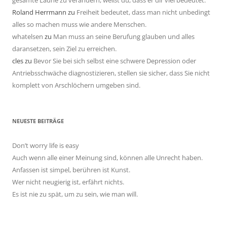
gesamte Laune zu verändern, weißt du, dass er dir viel bedeutet.
Roland Herrmann
zu
Freiheit bedeutet, dass man nicht unbedingt
alles so machen muss wie andere Menschen.
whatelsen
zu
Man muss an seine Berufung glauben und alles
daransetzen, sein Ziel zu erreichen.
cles
zu
Bevor Sie bei sich selbst eine schwere Depression oder
Antriebsschwäche diagnostizieren, stellen sie sicher, dass Sie nicht
komplett von Arschlöchern umgeben sind.
NEUESTE BEITRÄGE
Don’t worry life is easy
Auch wenn alle einer Meinung sind, können alle Unrecht haben.
Anfassen ist simpel, berühren ist Kunst.
Wer nicht neugierig ist, erfährt nichts.
Es ist nie zu spät, um zu sein, wie man will.