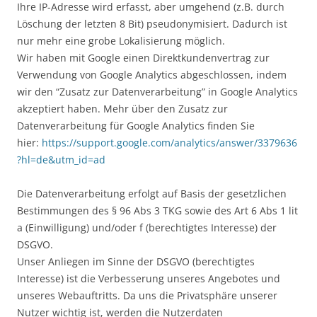
Ihre IP-Adresse wird erfasst, aber umgehend (z.B. durch
Löschung der letzten 8 Bit) pseudonymisiert. Dadurch ist
nur mehr eine grobe Lokalisierung möglich.
Wir haben mit Google einen Direktkundenvertrag zur
Verwendung von Google Analytics abgeschlossen, indem
wir den “Zusatz zur Datenverarbeitung” in Google Analytics
akzeptiert haben. Mehr über den Zusatz zur
Datenverarbeitung für Google Analytics finden Sie
hier:
https://support.google.com/analytics/answer/3379636
?hl=de&utm_id=ad
Die Datenverarbeitung erfolgt auf Basis der gesetzlichen
Bestimmungen des § 96 Abs 3 TKG sowie des Art 6 Abs 1 lit
a (Einwilligung) und/oder f (berechtigtes Interesse) der
DSGVO.
Unser Anliegen im Sinne der DSGVO (berechtigtes
Interesse) ist die Verbesserung unseres Angebotes und
unseres Webauftritts. Da uns die Privatsphäre unserer
Nutzer wichtig ist, werden die Nutzerdaten