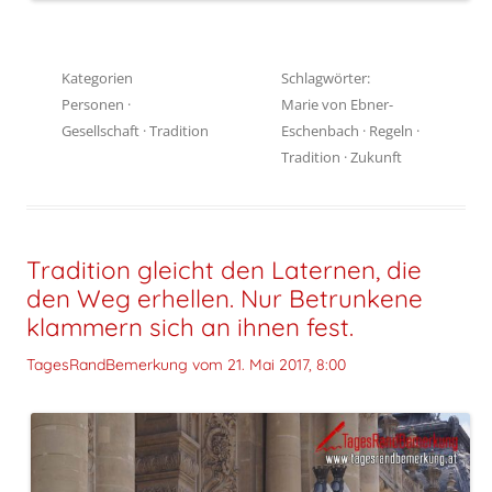
Kategorien
Schlagwörter:
Personen
·
Marie von Ebner-
Gesellschaft
·
Tradition
Eschenbach
·
Regeln
·
Tradition
·
Zukunft
Tradition gleicht den Laternen, die
den Weg erhellen. Nur Betrunkene
klammern sich an ihnen fest.
TagesRandBemerkung vom
21. Mai 2017, 8:00