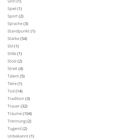
Sinn
(1)
Spiel
(1)
Sport
(2)
Sprache
(3)
Standpunkt
(1)
Stärke
(54)
Stil
(1)
Stille
(1)
Stolz
(2)
Streit
(4)
Talent
(5)
Tiere
(1)
Tod
(14)
Tradition
(3)
Trauer
(32)
Träume
(104)
Trennung
(2)
Tugend
(2)
Unbekannt
(1)