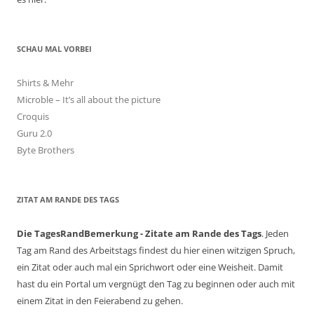
SCHAU MAL VORBEI
Shirts & Mehr
Microble – It’s all about the picture
Croquis
Guru 2.0
Byte Brothers
ZITAT AM RANDE DES TAGS
Die TagesRandBemerkung - Zitate am Rande des Tags
. Jeden
Tag am Rand des Arbeitstags findest du hier einen witzigen Spruch,
ein Zitat oder auch mal ein Sprichwort oder eine Weisheit. Damit
hast du ein Portal um vergnügt den Tag zu beginnen oder auch mit
einem Zitat in den Feierabend zu gehen.