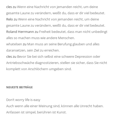
cles
zu
Wenn eine Nachricht von jemanden reicht, um deine
gesamte Laune zu verändern, weißt du, dass er dir viel bedeutet.
Relo
zu
Wenn eine Nachricht von jemanden reicht, um deine
gesamte Laune zu verändern, weißt du, dass er dir viel bedeutet.
Roland Herrmann
zu
Freiheit bedeutet, dass man nicht unbedingt
alles so machen muss wie andere Menschen.
whatelsen
zu
Man muss an seine Berufung glauben und alles
daransetzen, sein Ziel zu erreichen.
cles
zu
Bevor Sie bei sich selbst eine schwere Depression oder
Antriebsschwäche diagnostizieren, stellen sie sicher, dass Sie nicht
komplett von Arschlöchern umgeben sind.
NEUESTE BEITRÄGE
Don’t worry life is easy
Auch wenn alle einer Meinung sind, können alle Unrecht haben.
Anfassen ist simpel, berühren ist Kunst.