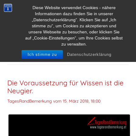
Diese Website verwendet Cookies - nähere
Informationen dazu finden Sie in unserer
„Datenschutzerklärung“. Klicken Sie auf „Ich
stimme zu“, um Cookies zu akzeptieren und
unsere Webseite zu besuchen, oder klicken Sie
auf „Cookie-Einstellungen“, um Ihre Cookies selbst
zu verwalten.
ARCHIV DER KATEGORIE:
NEUGIERDE
Ich stimme zu
Datenschutzerklärung
Die Voraussetzung für Wissen ist die
Neugier.
TagesRandBemerkung vom
15. März 2018, 18:00