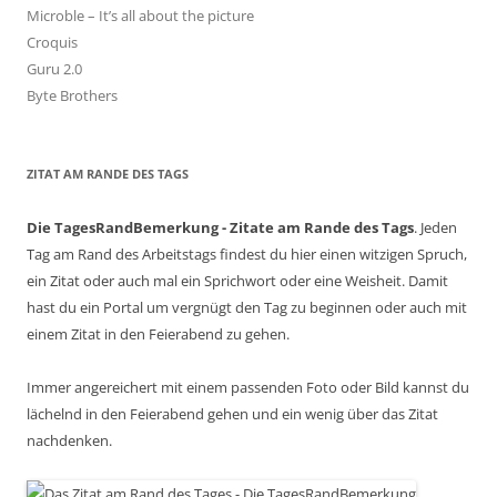
Microble – It’s all about the picture
Croquis
Guru 2.0
Byte Brothers
ZITAT AM RANDE DES TAGS
Die TagesRandBemerkung - Zitate am Rande des Tags
. Jeden
Tag am Rand des Arbeitstags findest du hier einen witzigen Spruch,
ein Zitat oder auch mal ein Sprichwort oder eine Weisheit. Damit
hast du ein Portal um vergnügt den Tag zu beginnen oder auch mit
einem Zitat in den Feierabend zu gehen.
Immer angereichert mit einem passenden Foto oder Bild kannst du
lächelnd in den Feierabend gehen und ein wenig über das Zitat
nachdenken.