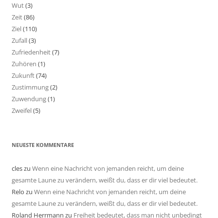
Wut
(3)
Zeit
(86)
Ziel
(110)
Zufall
(3)
Zufriedenheit
(7)
Zuhören
(1)
Zukunft
(74)
Zustimmung
(2)
Zuwendung
(1)
Zweifel
(5)
NEUESTE KOMMENTARE
cles
zu
Wenn eine Nachricht von jemanden reicht, um deine
gesamte Laune zu verändern, weißt du, dass er dir viel bedeutet.
Relo
zu
Wenn eine Nachricht von jemanden reicht, um deine
gesamte Laune zu verändern, weißt du, dass er dir viel bedeutet.
Roland Herrmann
zu
Freiheit bedeutet, dass man nicht unbedingt