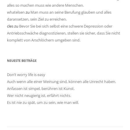
alles so machen muss wie andere Menschen.
whatelsen
zu
Man muss an seine Berufung glauben und alles
daransetzen, sein Ziel zu erreichen.
cles
zu
Bevor Sie bei sich selbst eine schwere Depression oder
Antriebsschwäche diagnostizieren, stellen sie sicher, dass Sie nicht
komplett von Arschlöchern umgeben sind.
NEUESTE BEITRÄGE
Don’t worry life is easy
Auch wenn alle einer Meinung sind, können alle Unrecht haben.
Anfassen ist simpel, berühren ist Kunst.
Wer nicht neugierig ist, erfährt nichts.
Es ist nie zu spät, um zu sein, wie man will.