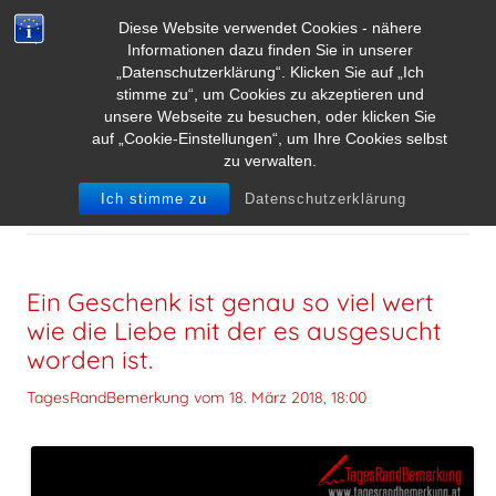
Diese Website verwendet Cookies - nähere
Informationen dazu finden Sie in unserer
„Datenschutzerklärung“. Klicken Sie auf „Ich
stimme zu“, um Cookies zu akzeptieren und
unsere Webseite zu besuchen, oder klicken Sie
auf „Cookie-Einstellungen“, um Ihre Cookies selbst
zu verwalten.
ARCHIV DER KATEGORIE:
GESCHENK
Ich stimme zu
Datenschutzerklärung
Ein Geschenk ist genau so viel wert
wie die Liebe mit der es ausgesucht
worden ist.
TagesRandBemerkung vom
18. März 2018, 18:00