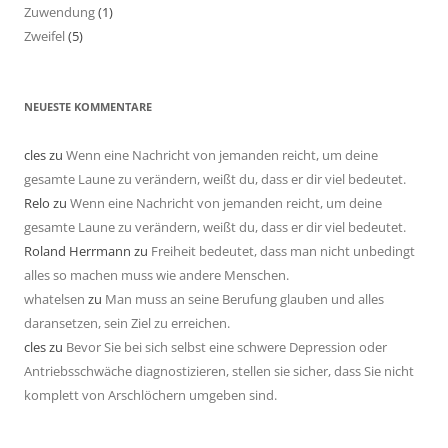
Zuwendung
(1)
Zweifel
(5)
NEUESTE KOMMENTARE
cles
zu
Wenn eine Nachricht von jemanden reicht, um deine
gesamte Laune zu verändern, weißt du, dass er dir viel bedeutet.
Relo
zu
Wenn eine Nachricht von jemanden reicht, um deine
gesamte Laune zu verändern, weißt du, dass er dir viel bedeutet.
Roland Herrmann
zu
Freiheit bedeutet, dass man nicht unbedingt
alles so machen muss wie andere Menschen.
whatelsen
zu
Man muss an seine Berufung glauben und alles
daransetzen, sein Ziel zu erreichen.
cles
zu
Bevor Sie bei sich selbst eine schwere Depression oder
Antriebsschwäche diagnostizieren, stellen sie sicher, dass Sie nicht
komplett von Arschlöchern umgeben sind.