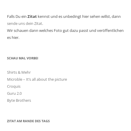
Falls Du ein
Zitat
kennst und es unbedingt hier sehen willst, dann
sende uns dein Zitat
.
Wir schauen dann welches Foto gut dazu passt und veröffentlichen
es hier.
SCHAU MAL VORBEI
Shirts & Mehr
Microble – It’s all about the picture
Croquis
Guru 2.0
Byte Brothers
ZITAT AM RANDE DES TAGS