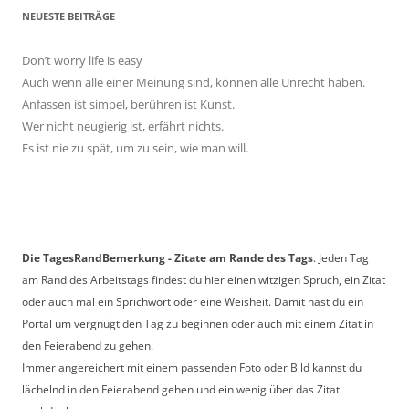
NEUESTE BEITRÄGE
Don’t worry life is easy
Auch wenn alle einer Meinung sind, können alle Unrecht haben.
Anfassen ist simpel, berühren ist Kunst.
Wer nicht neugierig ist, erfährt nichts.
Es ist nie zu spät, um zu sein, wie man will.
Die TagesRandBemerkung - Zitate am Rande des Tags
. Jeden Tag
am Rand des Arbeitstags findest du hier einen witzigen Spruch, ein Zitat
oder auch mal ein Sprichwort oder eine Weisheit. Damit hast du ein
Portal um vergnügt den Tag zu beginnen oder auch mit einem Zitat in
den Feierabend zu gehen.
Immer angereichert mit einem passenden Foto oder Bild kannst du
lächelnd in den Feierabend gehen und ein wenig über das Zitat