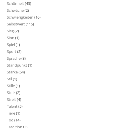
Schönheit
(43)
Schwäche
(2)
Schwierigkeiten
(16)
Selbstwert
(115)
Sieg
(2)
Sinn
(1)
Spiel
(1)
Sport
(2)
Sprache
(3)
Standpunkt
(1)
Stärke
(54)
Stil
(1)
Stille
(1)
Stolz
(2)
Streit
(4)
Talent
(5)
Tiere
(1)
Tod
(14)
Tradition
(3)