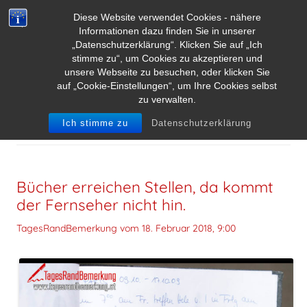
Diese Website verwendet Cookies - nähere
Informationen dazu finden Sie in unserer
„Datenschutzerklärung“. Klicken Sie auf „Ich
stimme zu“, um Cookies zu akzeptieren und
unsere Webseite zu besuchen, oder klicken Sie
auf „Cookie-Einstellungen“, um Ihre Cookies selbst
zu verwalten.
ARCHIV DER KATEGORIE:
FILM
Ich stimme zu
Datenschutzerklärung
Bücher erreichen Stellen, da kommt
der Fernseher nicht hin.
TagesRandBemerkung vom
18. Februar 2018, 9:00