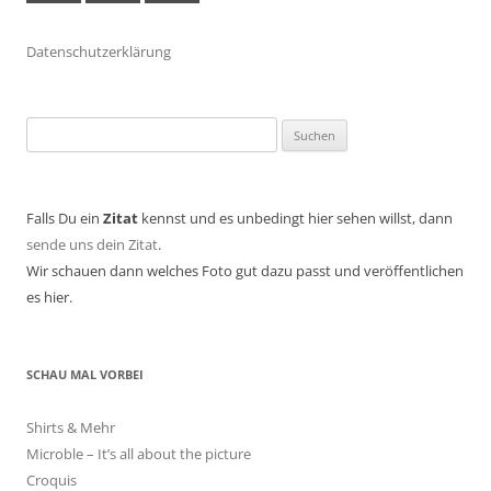
Datenschutzerklärung
Suchen
nach:
Falls Du ein
Zitat
kennst und es unbedingt hier sehen willst, dann
sende uns dein Zitat
.
Wir schauen dann welches Foto gut dazu passt und veröffentlichen
es hier.
SCHAU MAL VORBEI
Shirts & Mehr
Microble – It’s all about the picture
Croquis