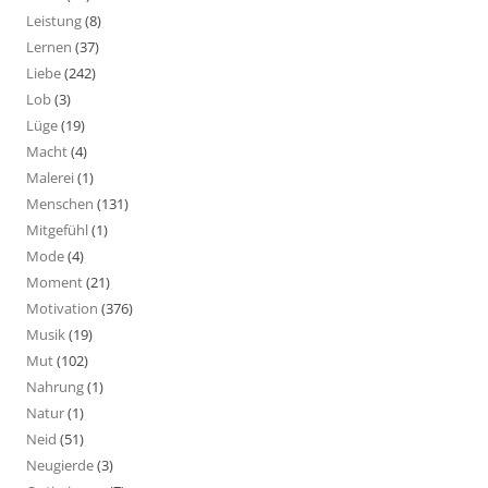
Leistung
(8)
Lernen
(37)
Liebe
(242)
Lob
(3)
Lüge
(19)
Macht
(4)
Malerei
(1)
Menschen
(131)
Mitgefühl
(1)
Mode
(4)
Moment
(21)
Motivation
(376)
Musik
(19)
Mut
(102)
Nahrung
(1)
Natur
(1)
Neid
(51)
Neugierde
(3)