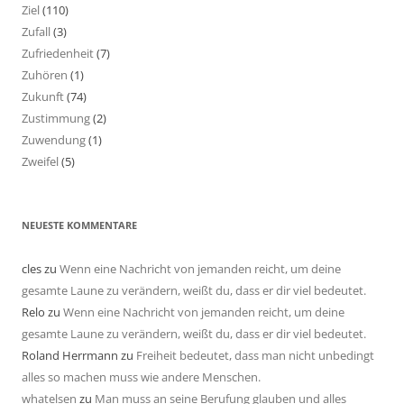
Ziel
(110)
Zufall
(3)
Zufriedenheit
(7)
Zuhören
(1)
Zukunft
(74)
Zustimmung
(2)
Zuwendung
(1)
Zweifel
(5)
NEUESTE KOMMENTARE
cles
zu
Wenn eine Nachricht von jemanden reicht, um deine
gesamte Laune zu verändern, weißt du, dass er dir viel bedeutet.
Relo
zu
Wenn eine Nachricht von jemanden reicht, um deine
gesamte Laune zu verändern, weißt du, dass er dir viel bedeutet.
Roland Herrmann
zu
Freiheit bedeutet, dass man nicht unbedingt
alles so machen muss wie andere Menschen.
whatelsen
zu
Man muss an seine Berufung glauben und alles