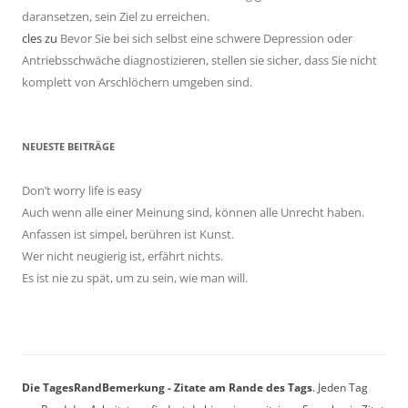
daransetzen, sein Ziel zu erreichen.
cles
zu
Bevor Sie bei sich selbst eine schwere Depression oder
Antriebsschwäche diagnostizieren, stellen sie sicher, dass Sie nicht
komplett von Arschlöchern umgeben sind.
NEUESTE BEITRÄGE
Don’t worry life is easy
Auch wenn alle einer Meinung sind, können alle Unrecht haben.
Anfassen ist simpel, berühren ist Kunst.
Wer nicht neugierig ist, erfährt nichts.
Es ist nie zu spät, um zu sein, wie man will.
Die TagesRandBemerkung - Zitate am Rande des Tags
. Jeden Tag