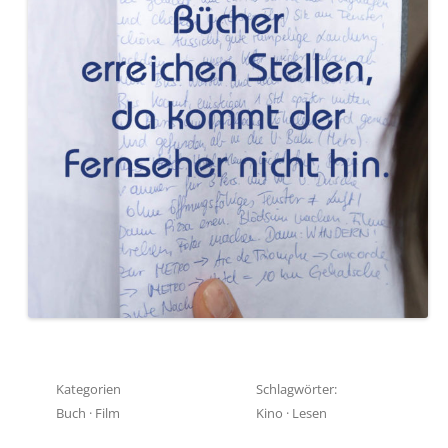
Kategorien
Schlagwörter:
Buch
·
Film
Kino
·
Lesen