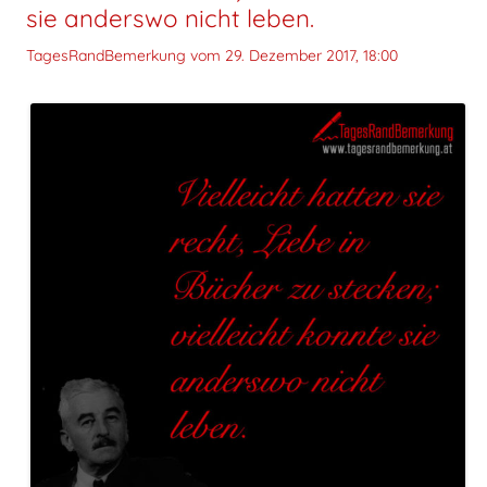
sie anderswo nicht leben.
TagesRandBemerkung vom
29. Dezember 2017, 18:00