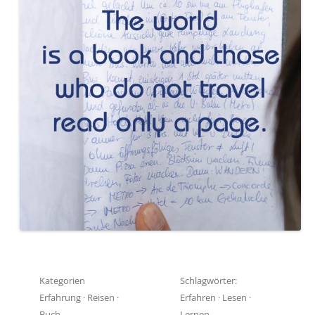
Kategorien
Schlagwörter:
Erfahrung
·
Reisen
·
Erfahren
·
Lesen
·
Buch
Lernen