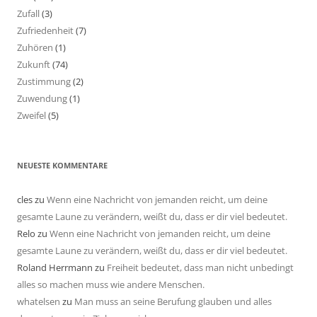
Zufall
(3)
Zufriedenheit
(7)
Zuhören
(1)
Zukunft
(74)
Zustimmung
(2)
Zuwendung
(1)
Zweifel
(5)
NEUESTE KOMMENTARE
cles
zu
Wenn eine Nachricht von jemanden reicht, um deine
gesamte Laune zu verändern, weißt du, dass er dir viel bedeutet.
Relo
zu
Wenn eine Nachricht von jemanden reicht, um deine
gesamte Laune zu verändern, weißt du, dass er dir viel bedeutet.
Roland Herrmann
zu
Freiheit bedeutet, dass man nicht unbedingt
alles so machen muss wie andere Menschen.
whatelsen
zu
Man muss an seine Berufung glauben und alles