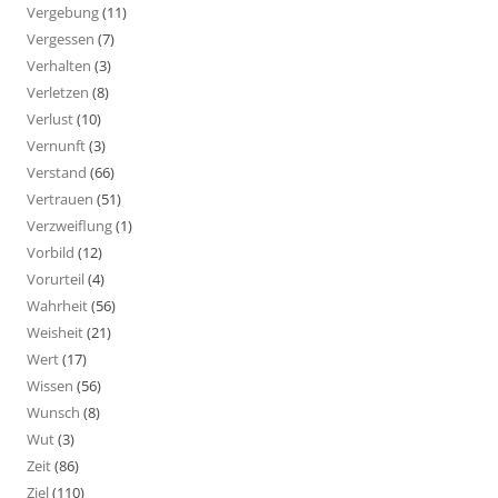
Vergebung
(11)
Vergessen
(7)
Verhalten
(3)
Verletzen
(8)
Verlust
(10)
Vernunft
(3)
Verstand
(66)
Vertrauen
(51)
Verzweiflung
(1)
Vorbild
(12)
Vorurteil
(4)
Wahrheit
(56)
Weisheit
(21)
Wert
(17)
Wissen
(56)
Wunsch
(8)
Wut
(3)
Zeit
(86)
Ziel
(110)