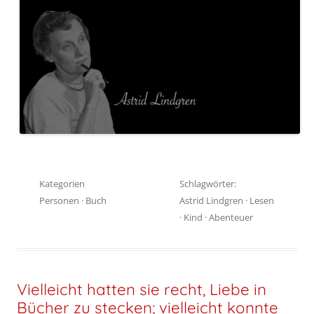
Kategorien
Schlagwörter:
Personen
·
Buch
Astrid Lindgren
·
Lesen
·
Kind
·
Abenteuer
Vielleicht hatten sie recht, Liebe in
Bücher zu stecken; vielleicht konnte