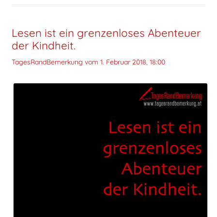
Lesen ist ein grenzenloses Abenteuer
der Kindheit.
TagesRandBemerkung vom
1. Februar 2018, 18:00