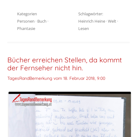
Kategorien
Schlagwörter:
Personen
·
Buch
·
Heinrich Heine
·
Welt
·
Phantasie
Lesen
Bücher erreichen Stellen, da kommt
der Fernseher nicht hin.
TagesRandBemerkung vom
18. Februar 2018, 9:00