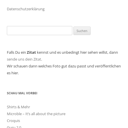
Datenschutzerklärung
Suchen
nach:
Falls Du ein
Zitat
kennst und es unbedingt hier sehen willst, dann
sende uns dein Zitat
.
Wir schauen dann welches Foto gut dazu passt und veröffentlichen
es hier.
SCHAU MAL VORBEI
Shirts & Mehr
Microble – It’s all about the picture
Croquis
Guru 2.0