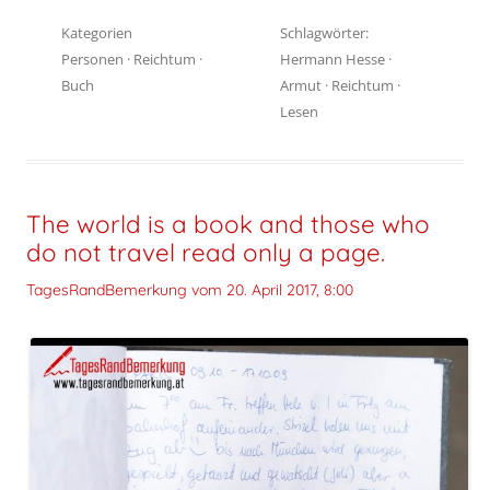
Kategorien
Schlagwörter:
Personen
·
Reichtum
·
Hermann Hesse
·
Buch
Armut
·
Reichtum
·
Lesen
The world is a book and those who
do not travel read only a page.
TagesRandBemerkung vom
20. April 2017, 8:00