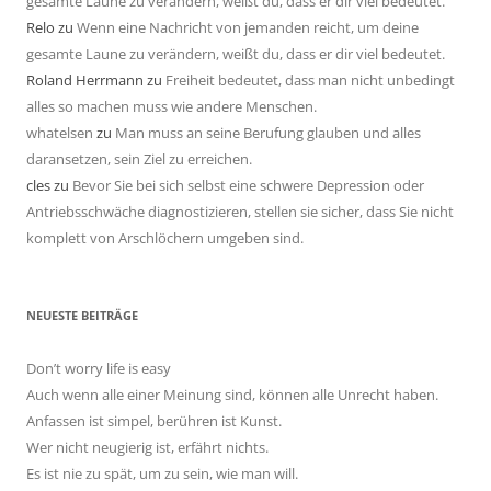
gesamte Laune zu verändern, weißt du, dass er dir viel bedeutet.
Relo
zu
Wenn eine Nachricht von jemanden reicht, um deine
gesamte Laune zu verändern, weißt du, dass er dir viel bedeutet.
Roland Herrmann
zu
Freiheit bedeutet, dass man nicht unbedingt
alles so machen muss wie andere Menschen.
whatelsen
zu
Man muss an seine Berufung glauben und alles
daransetzen, sein Ziel zu erreichen.
cles
zu
Bevor Sie bei sich selbst eine schwere Depression oder
Antriebsschwäche diagnostizieren, stellen sie sicher, dass Sie nicht
komplett von Arschlöchern umgeben sind.
NEUESTE BEITRÄGE
Don’t worry life is easy
Auch wenn alle einer Meinung sind, können alle Unrecht haben.
Anfassen ist simpel, berühren ist Kunst.
Wer nicht neugierig ist, erfährt nichts.
Es ist nie zu spät, um zu sein, wie man will.