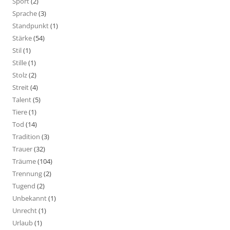
Sport
(2)
Sprache
(3)
Standpunkt
(1)
Stärke
(54)
Stil
(1)
Stille
(1)
Stolz
(2)
Streit
(4)
Talent
(5)
Tiere
(1)
Tod
(14)
Tradition
(3)
Trauer
(32)
Träume
(104)
Trennung
(2)
Tugend
(2)
Unbekannt
(1)
Unrecht
(1)
Urlaub
(1)