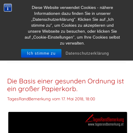
Diese Website verwendet Cookies - nähere
Informationen dazu finden Sie in unserer
„Datenschutzerklärung“. Klicken Sie auf „Ich
stimme zu“, um Cookies zu akzeptieren und
unsere Webseite zu besuchen, oder klicken Sie
auf „Cookie-Einstellungen“, um Ihre Cookies selbst
zu verwalten.
ARCHIV DER KATEGORIE:
ORDNUNG
Ich stimme zu
Datenschutzerklärung
Die Basis einer gesunden Ordnung ist
ein großer Papierkorb.
TagesRandBemerkung vom
17. Mai 2018, 18:00