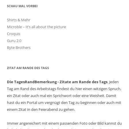
SCHAU MAL VORBEI
Shirts & Mehr
Microble – It’s all about the picture
Croquis
Guru 2.0
Byte Brothers
ZITAT AM RANDE DES TAGS
Die TagesRandBemerkung - Zitate am Rande des Tags
. Jeden
Tag am Rand des Arbeitstags findest du hier einen witzigen Spruch,
ein Zitat oder auch mal ein Sprichwort oder eine Weisheit. Damit
hast du ein Portal um vergnügt den Tag zu beginnen oder auch mit
einem Zitat in den Feierabend zu gehen.
Immer angereichert mit einem passenden Foto oder Bild kannst du