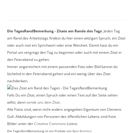
Die TagesRandBemerkung - Zitate am Rande des Tags
. Jeden Tag
am Rand des Arbeitstags findest du hier einen witzigen Spruch, ein Zitat
oder auch mal ein Sprichwort oder eine Weisheit. Damit hast du ein
Portal um vergnügt den Tag zu beginnen oder auch mit einem Zitat in
den Feierabend zu gehen.
Immer angereichert mit einem passenden Foto oder Bild kannst du
lächelnd in den Feierabend gehen und ein wenig über das Zitat
nachdenken.
Falls Du ein Zitat, einen Spruch oder einen Text auf der Seite sehen
willst, dann
sende uns dein Zitat
.
Alle Fotos sind, wenn nicht anders angegeben Eigentum von Clemens
Gull. Abbildungen von Personen des öffentlichen Lebens sind freie
Bilder unter der
Creative Commons
Lizenz.
Die TagesRandBemerkung ist ein Produkt von
Byte Brothers