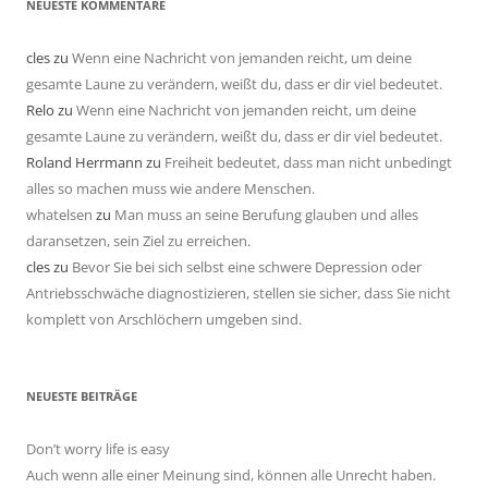
NEUESTE KOMMENTARE
cles
zu
Wenn eine Nachricht von jemanden reicht, um deine
gesamte Laune zu verändern, weißt du, dass er dir viel bedeutet.
Relo
zu
Wenn eine Nachricht von jemanden reicht, um deine
gesamte Laune zu verändern, weißt du, dass er dir viel bedeutet.
Roland Herrmann
zu
Freiheit bedeutet, dass man nicht unbedingt
alles so machen muss wie andere Menschen.
whatelsen
zu
Man muss an seine Berufung glauben und alles
daransetzen, sein Ziel zu erreichen.
cles
zu
Bevor Sie bei sich selbst eine schwere Depression oder
Antriebsschwäche diagnostizieren, stellen sie sicher, dass Sie nicht
komplett von Arschlöchern umgeben sind.
NEUESTE BEITRÄGE
Don’t worry life is easy
Auch wenn alle einer Meinung sind, können alle Unrecht haben.