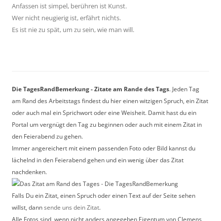
Anfassen ist simpel, berühren ist Kunst.
Wer nicht neugierig ist, erfährt nichts.
Es ist nie zu spät, um zu sein, wie man will.
Die TagesRandBemerkung - Zitate am Rande des Tags
. Jeden Tag
am Rand des Arbeitstags findest du hier einen witzigen Spruch, ein Zitat
oder auch mal ein Sprichwort oder eine Weisheit. Damit hast du ein
Portal um vergnügt den Tag zu beginnen oder auch mit einem Zitat in
den Feierabend zu gehen.
Immer angereichert mit einem passenden Foto oder Bild kannst du
lächelnd in den Feierabend gehen und ein wenig über das Zitat
nachdenken.
Falls Du ein Zitat, einen Spruch oder einen Text auf der Seite sehen
willst, dann
sende uns dein Zitat
.
Alle Fotos sind, wenn nicht anders angegeben Eigentum von Clemens