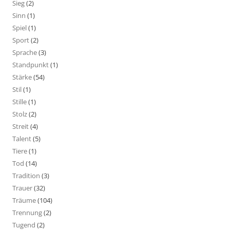
Sieg
(2)
Sinn
(1)
Spiel
(1)
Sport
(2)
Sprache
(3)
Standpunkt
(1)
Stärke
(54)
Stil
(1)
Stille
(1)
Stolz
(2)
Streit
(4)
Talent
(5)
Tiere
(1)
Tod
(14)
Tradition
(3)
Trauer
(32)
Träume
(104)
Trennung
(2)
Tugend
(2)