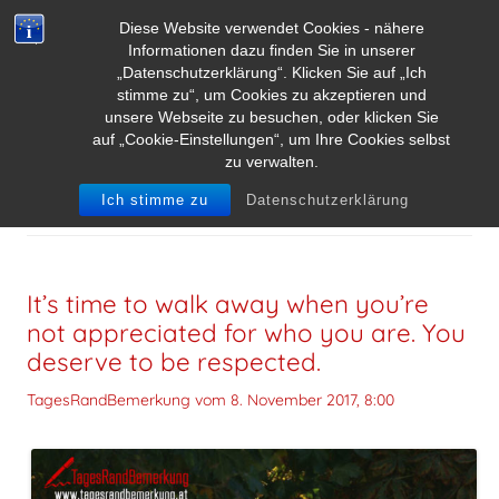
Diese Website verwendet Cookies - nähere
Informationen dazu finden Sie in unserer
„Datenschutzerklärung“. Klicken Sie auf „Ich
stimme zu“, um Cookies zu akzeptieren und
unsere Webseite zu besuchen, oder klicken Sie
auf „Cookie-Einstellungen“, um Ihre Cookies selbst
zu verwalten.
ARCHIV DER KATEGORIE:
RESPEKT
Ich stimme zu
Datenschutzerklärung
It’s time to walk away when you’re
not appreciated for who you are. You
deserve to be respected.
TagesRandBemerkung vom
8. November 2017, 8:00