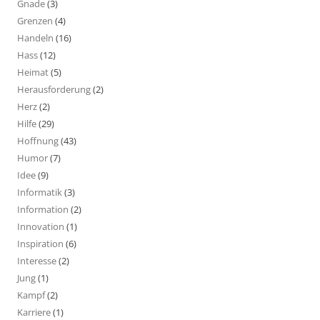
Gnade
(3)
Grenzen
(4)
Handeln
(16)
Hass
(12)
Heimat
(5)
Herausforderung
(2)
Herz
(2)
Hilfe
(29)
Hoffnung
(43)
Humor
(7)
Idee
(9)
Informatik
(3)
Information
(2)
Innovation
(1)
Inspiration
(6)
Interesse
(2)
Jung
(1)
Kampf
(2)
Karriere
(1)