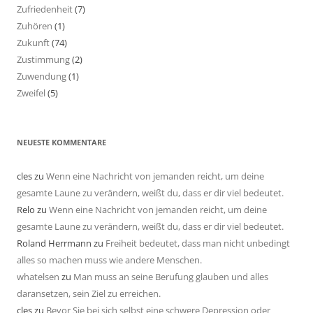
Zufriedenheit
(7)
Zuhören
(1)
Zukunft
(74)
Zustimmung
(2)
Zuwendung
(1)
Zweifel
(5)
NEUESTE KOMMENTARE
cles
zu
Wenn eine Nachricht von jemanden reicht, um deine
gesamte Laune zu verändern, weißt du, dass er dir viel bedeutet.
Relo
zu
Wenn eine Nachricht von jemanden reicht, um deine
gesamte Laune zu verändern, weißt du, dass er dir viel bedeutet.
Roland Herrmann
zu
Freiheit bedeutet, dass man nicht unbedingt
alles so machen muss wie andere Menschen.
whatelsen
zu
Man muss an seine Berufung glauben und alles
daransetzen, sein Ziel zu erreichen.
cles
zu
Bevor Sie bei sich selbst eine schwere Depression oder