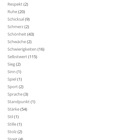
Respekt
(2)
Ruhe
(20)
Schicksal
(9)
Schmerz
(2)
Schönheit
(43)
Schwäche
(2)
Schwierigkeiten
(16)
Selbstwert
(115)
Sieg
(2)
Sinn
(1)
Spiel
(1)
Sport
(2)
Sprache
(3)
Standpunkt
(1)
Stärke
(54)
Stil
(1)
Stille
(1)
Stolz
(2)
Streit
(4)