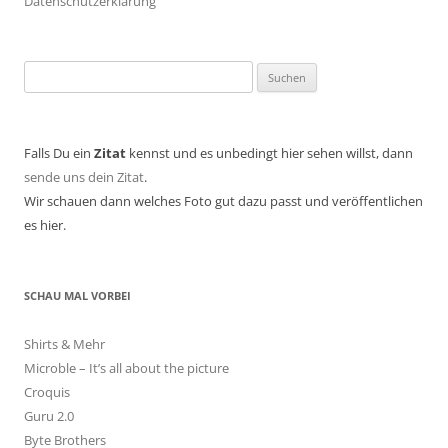
Datenschutzerklärung
Suchen
nach:
Falls Du ein
Zitat
kennst und es unbedingt hier sehen willst, dann
sende uns dein Zitat
.
Wir schauen dann welches Foto gut dazu passt und veröffentlichen
es hier.
SCHAU MAL VORBEI
Shirts & Mehr
Microble – It’s all about the picture
Croquis
Guru 2.0
Byte Brothers