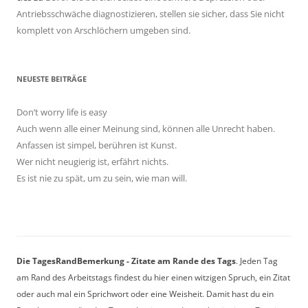
Antriebsschwäche diagnostizieren, stellen sie sicher, dass Sie nicht
komplett von Arschlöchern umgeben sind.
NEUESTE BEITRÄGE
Don’t worry life is easy
Auch wenn alle einer Meinung sind, können alle Unrecht haben.
Anfassen ist simpel, berühren ist Kunst.
Wer nicht neugierig ist, erfährt nichts.
Es ist nie zu spät, um zu sein, wie man will.
Die TagesRandBemerkung - Zitate am Rande des Tags
. Jeden Tag
am Rand des Arbeitstags findest du hier einen witzigen Spruch, ein Zitat
oder auch mal ein Sprichwort oder eine Weisheit. Damit hast du ein