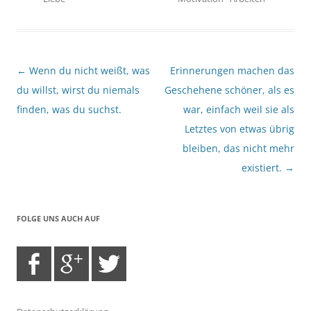
Beitragsnavigation
←
Wenn du nicht weißt, was
Erinnerungen machen das
du willst, wirst du niemals
Geschehene schöner, als es
finden, was du suchst.
war, einfach weil sie als
Letztes von etwas übrig
bleiben, das nicht mehr
existiert.
→
FOLGE UNS AUCH AUF