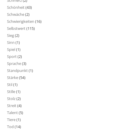
Schmerz
(2)
Schönheit
(43)
Schwäche
(2)
Schwierigkeiten
(16)
Selbstwert
(115)
Sieg
(2)
Sinn
(1)
Spiel
(1)
Sport
(2)
Sprache
(3)
Standpunkt
(1)
Stärke
(54)
Stil
(1)
Stille
(1)
Stolz
(2)
Streit
(4)
Talent
(5)
Tiere
(1)
Tod
(14)