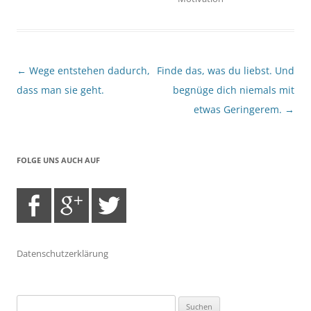
Beitragsnavigation
←
Wege entstehen dadurch,
Finde das, was du liebst. Und
dass man sie geht.
begnüge dich niemals mit
etwas Geringerem.
→
FOLGE UNS AUCH AUF
Datenschutzerklärung
Suchen