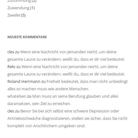
Zustimmung
(2)
Zuwendung
(1)
Zweifel
(5)
NEUESTE KOMMENTARE
cles
zu
Wenn eine Nachricht von jemanden reicht, um deine
gesamte Laune zu verändern, weißt du, dass er dir viel bedeutet.
Relo
zu
Wenn eine Nachricht von jemanden reicht, um deine
gesamte Laune zu verändern, weißt du, dass er dir viel bedeutet.
Roland Herrmann
zu
Freiheit bedeutet, dass man nicht unbedingt
alles so machen muss wie andere Menschen.
whatelsen
zu
Man muss an seine Berufung glauben und alles
daransetzen, sein Ziel zu erreichen.
cles
zu
Bevor Sie bei sich selbst eine schwere Depression oder
Antriebsschwäche diagnostizieren, stellen sie sicher, dass Sie nicht
komplett von Arschlöchern umgeben sind.