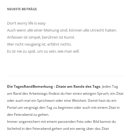
NEUESTE BEITRÄGE
Don’t worry life is easy
Auch wenn alle einer Meinung sind, können alle Unrecht haben.
Anfassen ist simpel, berühren ist Kunst.
Wer nicht neugierig ist, erfährt nichts.
Es ist nie zu spät, um zu sein, wie man will.
Die TagesRandBemerkung - Zitate am Rande des Tags
. Jeden Tag
am Rand des Arbeitstags findest du hier einen witzigen Spruch, ein Zitat
oder auch mal ein Sprichwort oder eine Weisheit. Damit hast du ein
Portal um vergnügt den Tag zu beginnen oder auch mit einem Zitat in
den Feierabend zu gehen.
Immer angereichert mit einem passenden Foto oder Bild kannst du
lächelnd in den Feierabend gehen und ein wenig über das Zitat