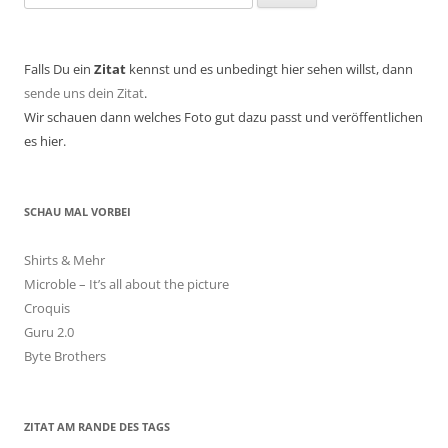
nach:
Falls Du ein
Zitat
kennst und es unbedingt hier sehen willst, dann
sende uns dein Zitat
.
Wir schauen dann welches Foto gut dazu passt und veröffentlichen
es hier.
SCHAU MAL VORBEI
Shirts & Mehr
Microble – It’s all about the picture
Croquis
Guru 2.0
Byte Brothers
ZITAT AM RANDE DES TAGS