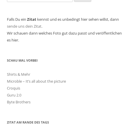
nach:
Falls Du ein
Zitat
kennst und es unbedingt hier sehen willst, dann
sende uns dein Zitat
.
Wir schauen dann welches Foto gut dazu passt und veröffentlichen
es hier.
SCHAU MAL VORBEI
Shirts & Mehr
Microble – It’s all about the picture
Croquis
Guru 2.0
Byte Brothers
ZITAT AM RANDE DES TAGS