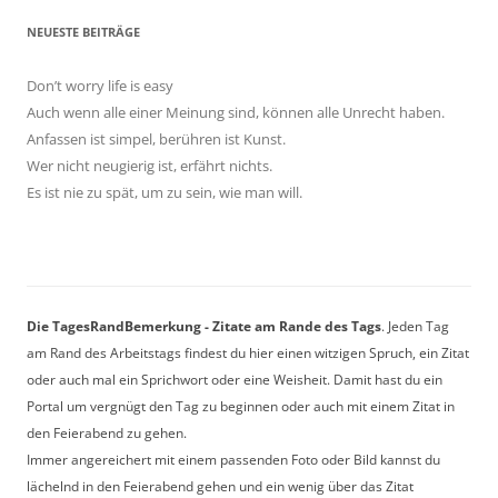
NEUESTE BEITRÄGE
Don’t worry life is easy
Auch wenn alle einer Meinung sind, können alle Unrecht haben.
Anfassen ist simpel, berühren ist Kunst.
Wer nicht neugierig ist, erfährt nichts.
Es ist nie zu spät, um zu sein, wie man will.
Die TagesRandBemerkung - Zitate am Rande des Tags
. Jeden Tag
am Rand des Arbeitstags findest du hier einen witzigen Spruch, ein Zitat
oder auch mal ein Sprichwort oder eine Weisheit. Damit hast du ein
Portal um vergnügt den Tag zu beginnen oder auch mit einem Zitat in
den Feierabend zu gehen.
Immer angereichert mit einem passenden Foto oder Bild kannst du
lächelnd in den Feierabend gehen und ein wenig über das Zitat