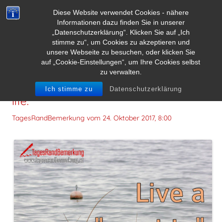
Diese Website verwendet Cookies - nähere
Informationen dazu finden Sie in unserer
„Datenschutzerklärung“. Klicken Sie auf „Ich
stimme zu“, um Cookies zu akzeptieren und
unsere Webseite zu besuchen, oder klicken Sie
auf „Cookie-Einstellungen“, um Ihre Cookies selbst
zu verwalten.
Live a „want to“ life not a „have to“
Ich stimme zu
Datenschutzerklärung
life.
TagesRandBemerkung vom
24. Oktober 2017, 8:00