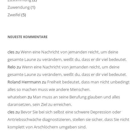
Zuwendung
(1)
Zweifel
(5)
NEUESTE KOMMENTARE
cles
zu
Wenn eine Nachricht von jemanden reicht, um deine
gesamte Laune zu verändern, weißt du, dass er dir viel bedeutet.
Relo
zu
Wenn eine Nachricht von jemanden reicht, um deine
gesamte Laune zu verändern, weißt du, dass er dir viel bedeutet.
Roland Herrmann
zu
Freiheit bedeutet, dass man nicht unbedingt
alles so machen muss wie andere Menschen.
whatelsen
zu
Man muss an seine Berufung glauben und alles
daransetzen, sein Ziel zu erreichen.
cles
zu
Bevor Sie bei sich selbst eine schwere Depression oder
Antriebsschwäche diagnostizieren, stellen sie sicher, dass Sie nicht
komplett von Arschlöchern umgeben sind.