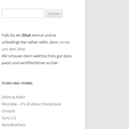
Suchen
nach:
Falls Du ein
Zitat
kennst und es
unbedingt hier sehen willst, dann
sende
uns dein Zitat
.
Wir schauen dann welches Foto gut dazu
passt und veröffentlichen es hier.
SCHAU MAL VORBEI
Shirts & Mehr
Microble – It’s all about the picture
Croquis
Guru 2.0
Byte Brothers