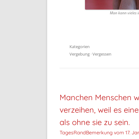
Man kann vieles i
Kategorien
Vergebung
·
Vergessen
Manchen Menschen wü
verzeihen, weil es eine
als ohne sie zu sein.
TagesRandBemerkung vom
17. Ja