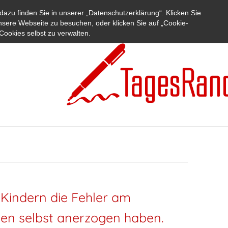
azu finden Sie in unserer „Datenschutzerklärung“. Klicken Sie
nsere Webseite zu besuchen, oder klicken Sie auf „Cookie-
Cookies selbst zu verwalten.
n Kindern die Fehler am
hnen selbst anerzogen haben.