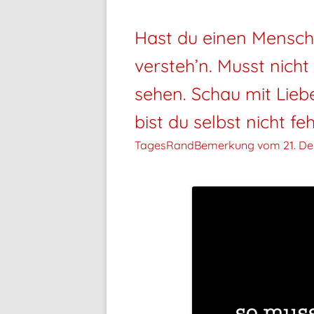
Hast du einen Mensch
versteh’n. Musst nicht
sehen. Schau mit Lieb
bist du selbst nicht feh
TagesRandBemerkung vom
21. D