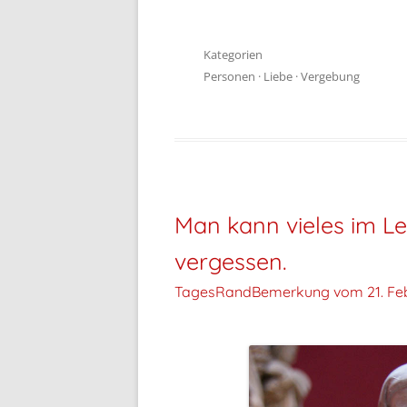
Kategorien
Personen
·
Liebe
·
Vergebung
Man kann vieles im Le
vergessen.
TagesRandBemerkung vom
21. Fe