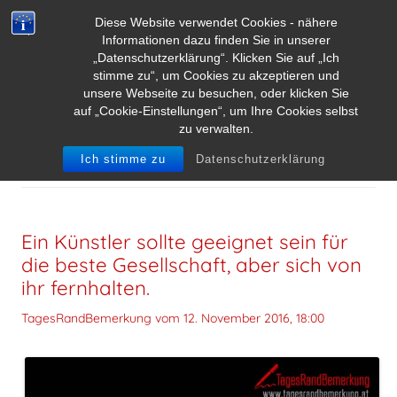
Diese Website verwendet Cookies - nähere
Informationen dazu finden Sie in unserer
„Datenschutzerklärung“. Klicken Sie auf „Ich
stimme zu“, um Cookies zu akzeptieren und
unsere Webseite zu besuchen, oder klicken Sie
auf „Cookie-Einstellungen“, um Ihre Cookies selbst
zu verwalten.
SCHLAGWORT-ARCHIVE:
JOHN RUSKIN
Ich stimme zu
Datenschutzerklärung
Ein Künstler sollte geeignet sein für
die beste Gesellschaft, aber sich von
ihr fernhalten.
TagesRandBemerkung vom
12. November 2016, 18:00