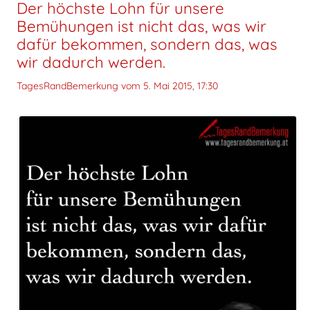
Der höchste Lohn für unsere
Bemühungen ist nicht das, was wir
dafür bekommen, sondern das, was
wir dadurch werden.
TagesRandBemerkung vom
5. Mai 2015, 17:30