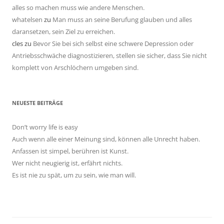
alles so machen muss wie andere Menschen.
whatelsen
zu
Man muss an seine Berufung glauben und alles
daransetzen, sein Ziel zu erreichen.
cles
zu
Bevor Sie bei sich selbst eine schwere Depression oder
Antriebsschwäche diagnostizieren, stellen sie sicher, dass Sie nicht
komplett von Arschlöchern umgeben sind.
NEUESTE BEITRÄGE
Don’t worry life is easy
Auch wenn alle einer Meinung sind, können alle Unrecht haben.
Anfassen ist simpel, berühren ist Kunst.
Wer nicht neugierig ist, erfährt nichts.
Es ist nie zu spät, um zu sein, wie man will.