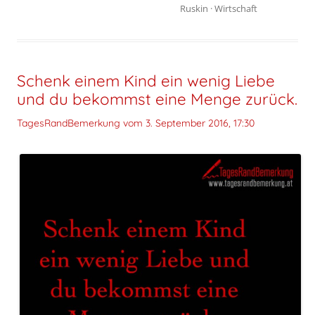
Ruskin
·
Wirtschaft
Schenk einem Kind ein wenig Liebe
und du bekommst eine Menge zurück.
TagesRandBemerkung vom
3. September 2016, 17:30