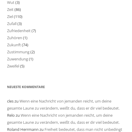
Wut
(3)
Zeit
(86)
Ziel
(110)
Zufall
(3)
Zufriedenheit
(7)
Zuhören
(1)
Zukunft
(74)
Zustimmung
(2)
Zuwendung
(1)
Zweifel
(5)
NEUESTE KOMMENTARE
cles
zu
Wenn eine Nachricht von jemanden reicht, um deine
gesamte Laune zu verändern, weißt du, dass er dir viel bedeutet.
Relo
zu
Wenn eine Nachricht von jemanden reicht, um deine
gesamte Laune zu verändern, weißt du, dass er dir viel bedeutet.
Roland Herrmann
zu
Freiheit bedeutet, dass man nicht unbedingt