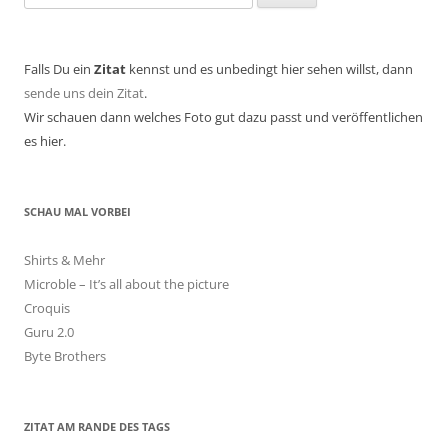
nach:
Falls Du ein
Zitat
kennst und es unbedingt hier sehen willst, dann
sende uns dein Zitat
.
Wir schauen dann welches Foto gut dazu passt und veröffentlichen
es hier.
SCHAU MAL VORBEI
Shirts & Mehr
Microble – It’s all about the picture
Croquis
Guru 2.0
Byte Brothers
ZITAT AM RANDE DES TAGS