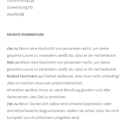
Zustimmung
(2)
Zuwendung
(1)
Zweifel
(5)
NEUESTE KOMMENTARE
cles
zu
Wenn eine Nachricht von jemanden reicht, um deine
gesamte Laune zu verändern, weißt du, dass er dir viel bedeutet.
Relo
zu
Wenn eine Nachricht von jemanden reicht, um deine
gesamte Laune zu verändern, weißt du, dass er dir viel bedeutet.
Roland Herrmann
zu
Freiheit bedeutet, dass man nicht unbedingt
alles so machen muss wie andere Menschen.
whatelsen
zu
Man muss an seine Berufung glauben und alles
daransetzen, sein Ziel zu erreichen.
cles
zu
Bevor Sie bei sich selbst eine schwere Depression oder
Antriebsschwäche diagnostizieren, stellen sie sicher, dass Sie nicht
komplett von Arschlöchern umgeben sind.