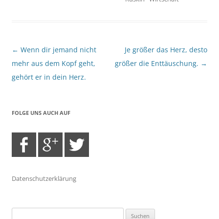
Beitragsnavigation
←
Wenn dir jemand nicht
Je größer das Herz, desto
mehr aus dem Kopf geht,
größer die Enttäuschung.
→
gehört er in dein Herz.
FOLGE UNS AUCH AUF
Datenschutzerklärung
Suchen