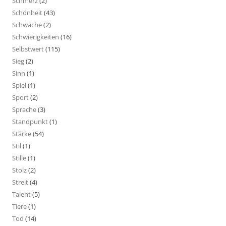
Schmerz
(2)
Schönheit
(43)
Schwäche
(2)
Schwierigkeiten
(16)
Selbstwert
(115)
Sieg
(2)
Sinn
(1)
Spiel
(1)
Sport
(2)
Sprache
(3)
Standpunkt
(1)
Stärke
(54)
Stil
(1)
Stille
(1)
Stolz
(2)
Streit
(4)
Talent
(5)
Tiere
(1)
Tod
(14)