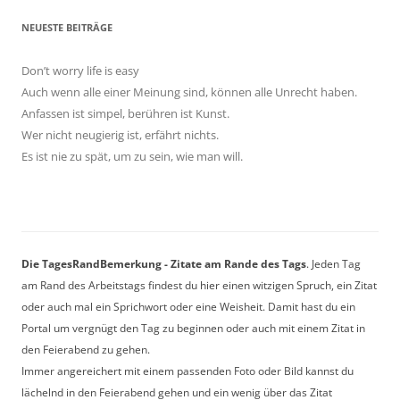
NEUESTE BEITRÄGE
Don’t worry life is easy
Auch wenn alle einer Meinung sind, können alle Unrecht haben.
Anfassen ist simpel, berühren ist Kunst.
Wer nicht neugierig ist, erfährt nichts.
Es ist nie zu spät, um zu sein, wie man will.
Die TagesRandBemerkung - Zitate am Rande des Tags
. Jeden Tag
am Rand des Arbeitstags findest du hier einen witzigen Spruch, ein Zitat
oder auch mal ein Sprichwort oder eine Weisheit. Damit hast du ein
Portal um vergnügt den Tag zu beginnen oder auch mit einem Zitat in
den Feierabend zu gehen.
Immer angereichert mit einem passenden Foto oder Bild kannst du
lächelnd in den Feierabend gehen und ein wenig über das Zitat