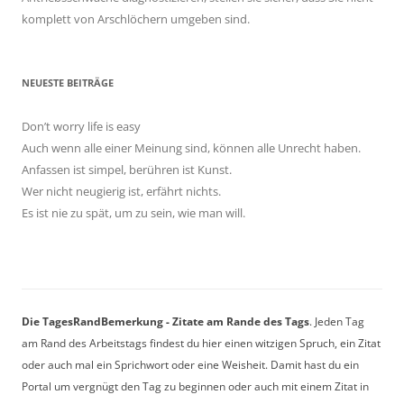
komplett von Arschlöchern umgeben sind.
NEUESTE BEITRÄGE
Don’t worry life is easy
Auch wenn alle einer Meinung sind, können alle Unrecht haben.
Anfassen ist simpel, berühren ist Kunst.
Wer nicht neugierig ist, erfährt nichts.
Es ist nie zu spät, um zu sein, wie man will.
Die TagesRandBemerkung - Zitate am Rande des Tags
. Jeden Tag
am Rand des Arbeitstags findest du hier einen witzigen Spruch, ein Zitat
oder auch mal ein Sprichwort oder eine Weisheit. Damit hast du ein
Portal um vergnügt den Tag zu beginnen oder auch mit einem Zitat in