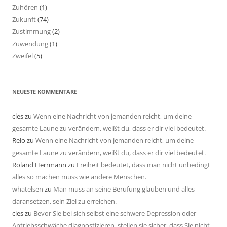
Zuhören
(1)
Zukunft
(74)
Zustimmung
(2)
Zuwendung
(1)
Zweifel
(5)
NEUESTE KOMMENTARE
cles
zu
Wenn eine Nachricht von jemanden reicht, um deine
gesamte Laune zu verändern, weißt du, dass er dir viel bedeutet.
Relo
zu
Wenn eine Nachricht von jemanden reicht, um deine
gesamte Laune zu verändern, weißt du, dass er dir viel bedeutet.
Roland Herrmann
zu
Freiheit bedeutet, dass man nicht unbedingt
alles so machen muss wie andere Menschen.
whatelsen
zu
Man muss an seine Berufung glauben und alles
daransetzen, sein Ziel zu erreichen.
cles
zu
Bevor Sie bei sich selbst eine schwere Depression oder
Antriebsschwäche diagnostizieren, stellen sie sicher, dass Sie nicht