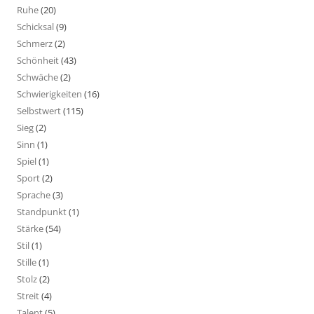
Ruhe
(20)
Schicksal
(9)
Schmerz
(2)
Schönheit
(43)
Schwäche
(2)
Schwierigkeiten
(16)
Selbstwert
(115)
Sieg
(2)
Sinn
(1)
Spiel
(1)
Sport
(2)
Sprache
(3)
Standpunkt
(1)
Stärke
(54)
Stil
(1)
Stille
(1)
Stolz
(2)
Streit
(4)
Talent
(5)