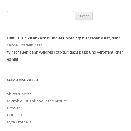
Suchen
nach:
Falls Du ein
Zitat
kennst und es unbedingt hier sehen willst, dann
sende uns dein Zitat
.
Wir schauen dann welches Foto gut dazu passt und veröffentlichen
es hier.
SCHAU MAL VORBEI
Shirts & Mehr
Microble – It’s all about the picture
Croquis
Guru 2.0
Byte Brothers