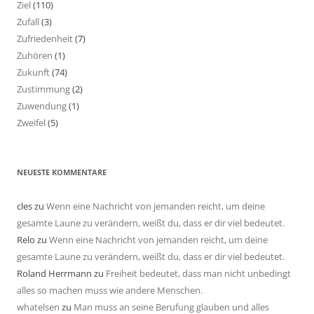
Ziel
(110)
Zufall
(3)
Zufriedenheit
(7)
Zuhören
(1)
Zukunft
(74)
Zustimmung
(2)
Zuwendung
(1)
Zweifel
(5)
NEUESTE KOMMENTARE
cles
zu
Wenn eine Nachricht von jemanden reicht, um deine
gesamte Laune zu verändern, weißt du, dass er dir viel bedeutet.
Relo
zu
Wenn eine Nachricht von jemanden reicht, um deine
gesamte Laune zu verändern, weißt du, dass er dir viel bedeutet.
Roland Herrmann
zu
Freiheit bedeutet, dass man nicht unbedingt
alles so machen muss wie andere Menschen.
whatelsen
zu
Man muss an seine Berufung glauben und alles