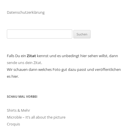
Datenschutzerklärung
Suchen
nach:
Falls Du ein
Zitat
kennst und es unbedingt hier sehen willst, dann
sende uns dein Zitat
.
Wir schauen dann welches Foto gut dazu passt und veröffentlichen
es hier.
SCHAU MAL VORBEI
Shirts & Mehr
Microble – It’s all about the picture
Croquis