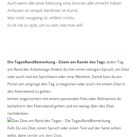
Auch wenn alle einer Meinung sind, können alle Unrecht haben.
Anfassen ist simpel, berühren ist Kunst.
Wer nicht neugierig ist, erfährt nichts.
Es ist nie zu spät, um zu sein, wie man will.
Die TagesRandBemerkung - Zitate am Rande des Tags
. Jeden Tag
am Rand des Arbeitstags findest du hier einen witzigen Spruch, ein Zitat
oder auch mal ein Sprichwort oder eine Weisheit. Damit hast du ein
Portal um vergnügt den Tag zu beginnen oder auch mit einem Zitat in
den Feierabend zu gehen.
Immer angereichert mit einem passenden Foto oder Bild kannst du
lächelnd in den Feierabend gehen und ein wenig über das Zitat
nachdenken.
Falls Du ein Zitat, einen Spruch oder einen Text auf der Seite sehen
willst, dann
sende uns dein Zitat
.