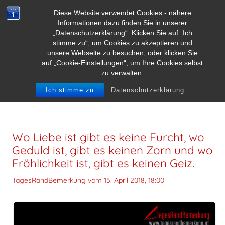
Diese Website verwendet Cookies - nähere
Informationen dazu finden Sie in unserer
„Datenschutzerklärung“. Klicken Sie auf „Ich
stimme zu“, um Cookies zu akzeptieren und
unsere Webseite zu besuchen, oder klicken Sie
auf „Cookie-Einstellungen“, um Ihre Cookies selbst
zu verwalten.
SCHLAGWORT-ARCHIVE:
FRANZ VON ASSISI
Ich stimme zu
Datenschutzerklärung
Wo Liebe ist gibt es keine Furcht, wo
Geduld ist, gibt es keinen Zorn und wo
Fröhlichkeit ist, gibt es keinen Geiz.
TagesRandBemerkung vom
15. April 2018, 18:00