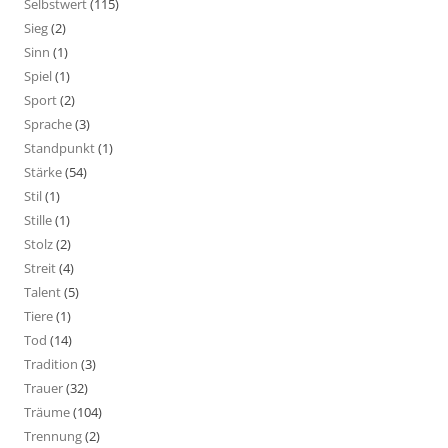
Selbstwert
(115)
Sieg
(2)
Sinn
(1)
Spiel
(1)
Sport
(2)
Sprache
(3)
Standpunkt
(1)
Stärke
(54)
Stil
(1)
Stille
(1)
Stolz
(2)
Streit
(4)
Talent
(5)
Tiere
(1)
Tod
(14)
Tradition
(3)
Trauer
(32)
Träume
(104)
Trennung
(2)