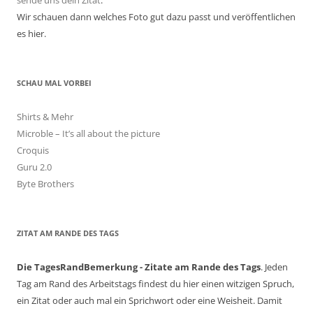
sende uns dein Zitat
.
Wir schauen dann welches Foto gut dazu passt und veröffentlichen
es hier.
SCHAU MAL VORBEI
Shirts & Mehr
Microble – It’s all about the picture
Croquis
Guru 2.0
Byte Brothers
ZITAT AM RANDE DES TAGS
Die TagesRandBemerkung - Zitate am Rande des Tags
. Jeden
Tag am Rand des Arbeitstags findest du hier einen witzigen Spruch,
ein Zitat oder auch mal ein Sprichwort oder eine Weisheit. Damit