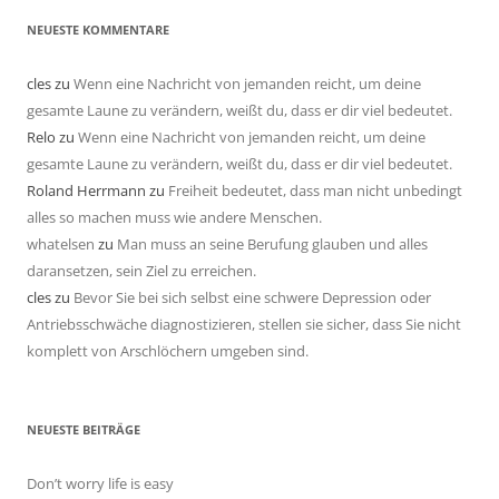
NEUESTE KOMMENTARE
cles
zu
Wenn eine Nachricht von jemanden reicht, um deine
gesamte Laune zu verändern, weißt du, dass er dir viel bedeutet.
Relo
zu
Wenn eine Nachricht von jemanden reicht, um deine
gesamte Laune zu verändern, weißt du, dass er dir viel bedeutet.
Roland Herrmann
zu
Freiheit bedeutet, dass man nicht unbedingt
alles so machen muss wie andere Menschen.
whatelsen
zu
Man muss an seine Berufung glauben und alles
daransetzen, sein Ziel zu erreichen.
cles
zu
Bevor Sie bei sich selbst eine schwere Depression oder
Antriebsschwäche diagnostizieren, stellen sie sicher, dass Sie nicht
komplett von Arschlöchern umgeben sind.
NEUESTE BEITRÄGE
Don’t worry life is easy