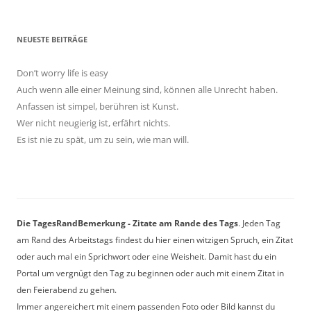
NEUESTE BEITRÄGE
Don’t worry life is easy
Auch wenn alle einer Meinung sind, können alle Unrecht haben.
Anfassen ist simpel, berühren ist Kunst.
Wer nicht neugierig ist, erfährt nichts.
Es ist nie zu spät, um zu sein, wie man will.
Die TagesRandBemerkung - Zitate am Rande des Tags
. Jeden Tag
am Rand des Arbeitstags findest du hier einen witzigen Spruch, ein Zitat
oder auch mal ein Sprichwort oder eine Weisheit. Damit hast du ein
Portal um vergnügt den Tag zu beginnen oder auch mit einem Zitat in
den Feierabend zu gehen.
Immer angereichert mit einem passenden Foto oder Bild kannst du