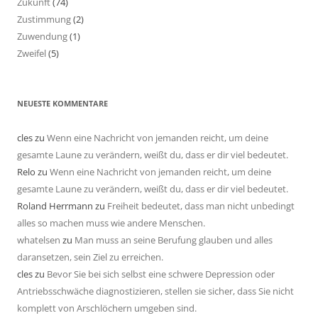
Zukunft
(74)
Zustimmung
(2)
Zuwendung
(1)
Zweifel
(5)
NEUESTE KOMMENTARE
cles
zu
Wenn eine Nachricht von jemanden reicht, um deine
gesamte Laune zu verändern, weißt du, dass er dir viel bedeutet.
Relo
zu
Wenn eine Nachricht von jemanden reicht, um deine
gesamte Laune zu verändern, weißt du, dass er dir viel bedeutet.
Roland Herrmann
zu
Freiheit bedeutet, dass man nicht unbedingt
alles so machen muss wie andere Menschen.
whatelsen
zu
Man muss an seine Berufung glauben und alles
daransetzen, sein Ziel zu erreichen.
cles
zu
Bevor Sie bei sich selbst eine schwere Depression oder
Antriebsschwäche diagnostizieren, stellen sie sicher, dass Sie nicht
komplett von Arschlöchern umgeben sind.