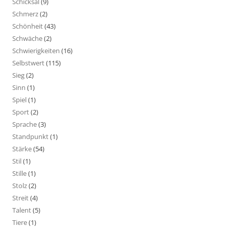
Schicksal
(9)
Schmerz
(2)
Schönheit
(43)
Schwäche
(2)
Schwierigkeiten
(16)
Selbstwert
(115)
Sieg
(2)
Sinn
(1)
Spiel
(1)
Sport
(2)
Sprache
(3)
Standpunkt
(1)
Stärke
(54)
Stil
(1)
Stille
(1)
Stolz
(2)
Streit
(4)
Talent
(5)
Tiere
(1)