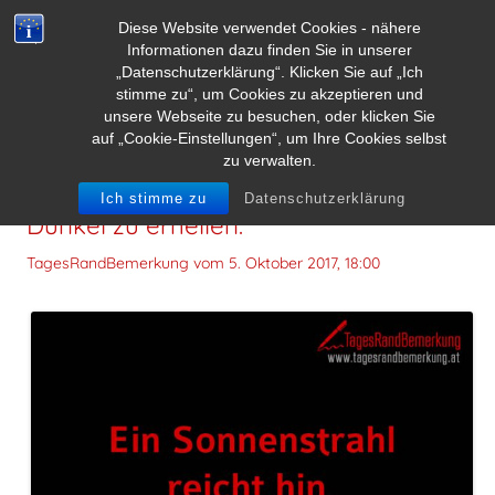
Diese Website verwendet Cookies - nähere
Informationen dazu finden Sie in unserer
„Datenschutzerklärung“. Klicken Sie auf „Ich
stimme zu“, um Cookies zu akzeptieren und
unsere Webseite zu besuchen, oder klicken Sie
auf „Cookie-Einstellungen“, um Ihre Cookies selbst
zu verwalten.
Ein Sonnenstrahl reicht hin, um viel
Ich stimme zu
Datenschutzerklärung
Dunkel zu erhellen.
TagesRandBemerkung vom
5. Oktober 2017, 18:00