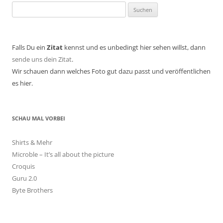
Suchen
nach:
Falls Du ein
Zitat
kennst und es unbedingt hier sehen willst, dann
sende uns dein Zitat
.
Wir schauen dann welches Foto gut dazu passt und veröffentlichen
es hier.
SCHAU MAL VORBEI
Shirts & Mehr
Microble – It’s all about the picture
Croquis
Guru 2.0
Byte Brothers