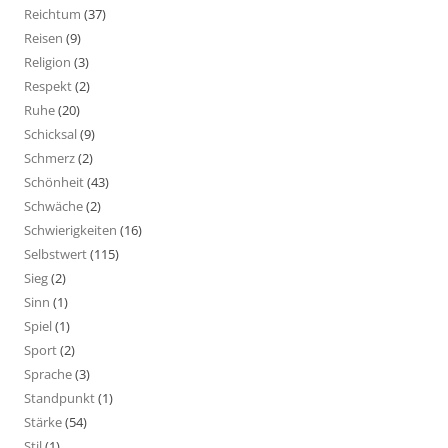
Reichtum
(37)
Reisen
(9)
Religion
(3)
Respekt
(2)
Ruhe
(20)
Schicksal
(9)
Schmerz
(2)
Schönheit
(43)
Schwäche
(2)
Schwierigkeiten
(16)
Selbstwert
(115)
Sieg
(2)
Sinn
(1)
Spiel
(1)
Sport
(2)
Sprache
(3)
Standpunkt
(1)
Stärke
(54)
Stil
(1)