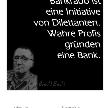
Kategorien
Schlagwörter: