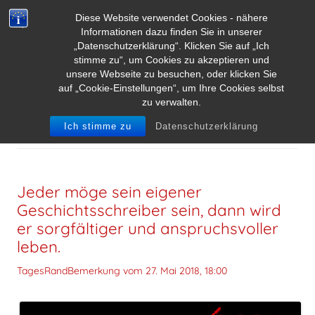
Diese Website verwendet Cookies - nähere
Informationen dazu finden Sie in unserer
„Datenschutzerklärung“. Klicken Sie auf „Ich
stimme zu“, um Cookies zu akzeptieren und
unsere Webseite zu besuchen, oder klicken Sie
auf „Cookie-Einstellungen“, um Ihre Cookies selbst
zu verwalten.
SCHLAGWORT-ARCHIVE:
BERTOLT BRECHT
Ich stimme zu
Datenschutzerklärung
Jeder möge sein eigener
Geschichtsschreiber sein, dann wird
er sorgfältiger und anspruchsvoller
leben.
TagesRandBemerkung vom
27. Mai 2018, 18:00