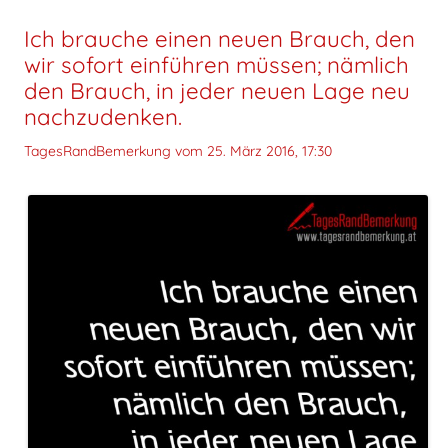
Ich brauche einen neuen Brauch, den
wir sofort einführen müssen; nämlich
den Brauch, in jeder neuen Lage neu
nachzudenken.
TagesRandBemerkung vom
25. März 2016, 17:30