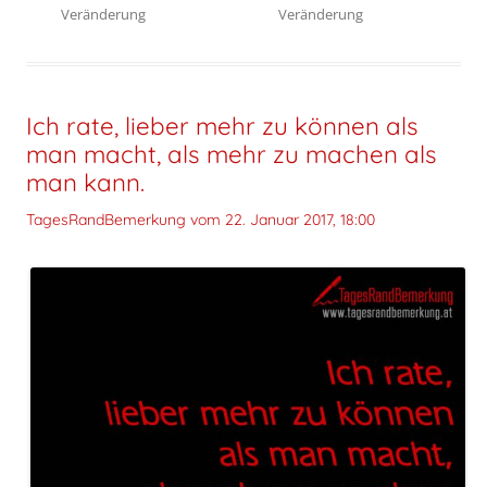
Veränderung
Veränderung
Ich rate, lieber mehr zu können als
man macht, als mehr zu machen als
man kann.
TagesRandBemerkung vom
22. Januar 2017, 18:00