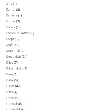
Jung
(1)
Kampf
(2)
Karriere
(1)
Kinder
(2)
Komik
(1)
Kommunikation
(9)
Körper
(2)
Kraft
(47)
Krankheit
(3)
Kreativität
(24)
Krieg
(7)
Kriminalität
(1)
Krise
(1)
Kritik
(5)
Kunst
(42)
Kuss
(4)
Lächeln
(19)
Landschaft
(1)
Leben
(373)