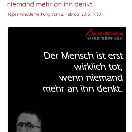
niemand mehr an ihn denkt.
TagesRandBemerkung vom
2. Februar 2015, 17:30