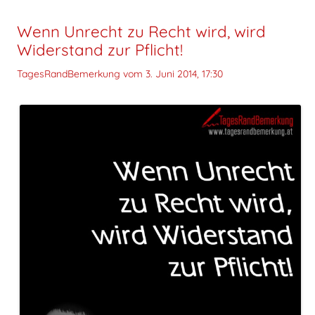
Wenn Unrecht zu Recht wird, wird
Widerstand zur Pflicht!
TagesRandBemerkung vom
3. Juni 2014, 17:30