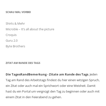
SCHAU MAL VORBEI
Shirts & Mehr
Microble – It’s all about the picture
Croquis
Guru 2.0
Byte Brothers
ZITAT AM RANDE DES TAGS
Die TagesRandBemerkung - Zitate am Rande des Tags
. Jeden
Tag am Rand des Arbeitstags findest du hier einen witzigen Spruch,
ein Zitat oder auch mal ein Sprichwort oder eine Weisheit. Damit
hast du ein Portal um vergnügt den Tag zu beginnen oder auch mit
einem Zitat in den Feierabend zu gehen.