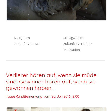
Kategorien
Schlagwörter:
Zukunft
·
Verlust
Zukunft
·
Verlieren
·
Motivation
Verlierer hören auf, wenn sie müde
sind. Gewinner hören auf, wenn sie
gewonnen haben.
TagesRandBemerkung vom
20. Juli 2016, 8:00