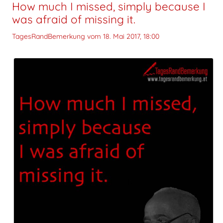
How much I missed, simply because I
was afraid of missing it.
TagesRandBemerkung vom
18. Mai 2017, 18:00