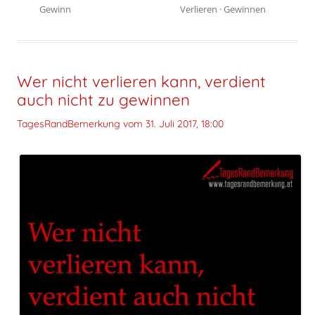
Gewinn
Verlieren
·
Gewinnen
Wer nicht verlieren kann, verdient
auch nicht zu gewinnen
TagesRandBemerkung vom
31. Juli 2017, 18:00