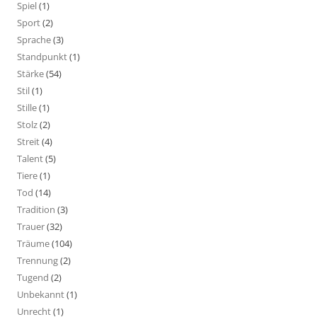
Spiel
(1)
Sport
(2)
Sprache
(3)
Standpunkt
(1)
Stärke
(54)
Stil
(1)
Stille
(1)
Stolz
(2)
Streit
(4)
Talent
(5)
Tiere
(1)
Tod
(14)
Tradition
(3)
Trauer
(32)
Träume
(104)
Trennung
(2)
Tugend
(2)
Unbekannt
(1)
Unrecht
(1)