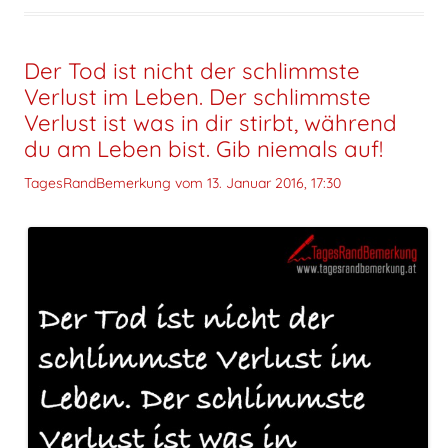
Der Tod ist nicht der schlimmste
Verlust im Leben. Der schlimmste
Verlust ist was in dir stirbt, während
du am Leben bist. Gib niemals auf!
TagesRandBemerkung vom
13. Januar 2016, 17:30