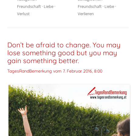
Freundschaft
·
Liebe
·
Freundschaft
·
Liebe
·
Verlust
Verlieren
Don’t be afraid to change. You may
lose something good but you may
gain something better.
TagesRandBemerkung vom
7. Februar 2016, 8:00