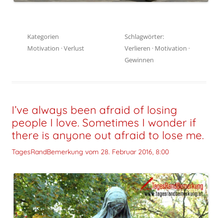
Kategorien
Schlagwörter:
Motivation
·
Verlust
Verlieren
·
Motivation
·
Gewinnen
I’ve always been afraid of losing
people I love. Sometimes I wonder if
there is anyone out afraid to lose me.
TagesRandBemerkung vom
28. Februar 2016, 8:00