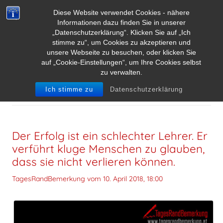
Diese Website verwendet Cookies - nähere
Informationen dazu finden Sie in unserer
„Datenschutzerklärung“. Klicken Sie auf „Ich
stimme zu“, um Cookies zu akzeptieren und
unsere Webseite zu besuchen, oder klicken Sie
auf „Cookie-Einstellungen“, um Ihre Cookies selbst
zu verwalten.
SCHLAGWORT-ARCHIVE:
VERLIEREN
Ich stimme zu
Datenschutzerklärung
Der Erfolg ist ein schlechter Lehrer. Er
verführt kluge Menschen zu glauben,
dass sie nicht verlieren können.
TagesRandBemerkung vom
10. April 2018, 18:00