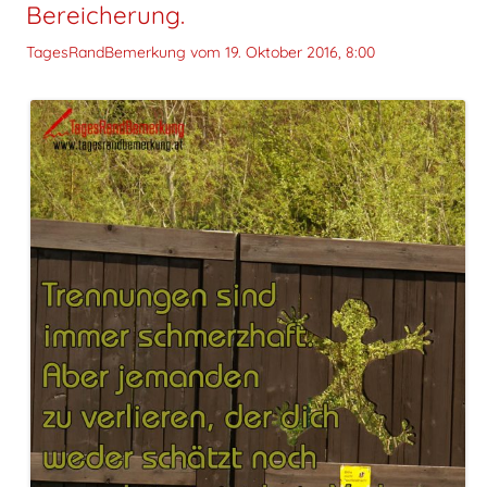
Bereicherung.
TagesRandBemerkung vom
19. Oktober 2016, 8:00