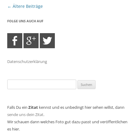
Beitragsnavigation
←
Ältere Beiträge
FOLGE UNS AUCH AUF
Datenschutzerklärung
Suchen
nach:
Falls Du ein
Zitat
kennst und es unbedingt hier sehen willst, dann
sende uns dein Zitat
.
Wir schauen dann welches Foto gut dazu passt und veröffentlichen
es hier.