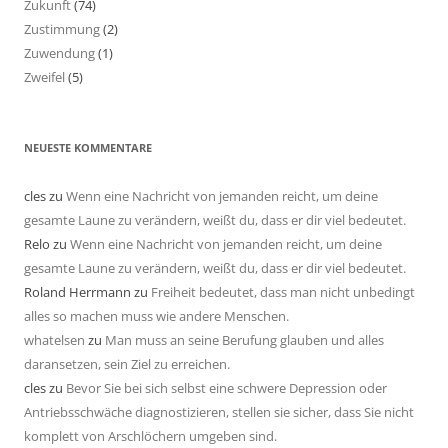
Zukunft
(74)
Zustimmung
(2)
Zuwendung
(1)
Zweifel
(5)
NEUESTE KOMMENTARE
cles
zu
Wenn eine Nachricht von jemanden reicht, um deine
gesamte Laune zu verändern, weißt du, dass er dir viel bedeutet.
Relo
zu
Wenn eine Nachricht von jemanden reicht, um deine
gesamte Laune zu verändern, weißt du, dass er dir viel bedeutet.
Roland Herrmann
zu
Freiheit bedeutet, dass man nicht unbedingt
alles so machen muss wie andere Menschen.
whatelsen
zu
Man muss an seine Berufung glauben und alles
daransetzen, sein Ziel zu erreichen.
cles
zu
Bevor Sie bei sich selbst eine schwere Depression oder
Antriebsschwäche diagnostizieren, stellen sie sicher, dass Sie nicht
komplett von Arschlöchern umgeben sind.