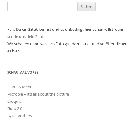
Suchen
nach:
Falls Du ein
Zitat
kennst und es unbedingt hier sehen willst, dann
sende uns dein Zitat
.
Wir schauen dann welches Foto gut dazu passt und veröffentlichen
es hier.
SCHAU MAL VORBEI
Shirts & Mehr
Microble – It’s all about the picture
Croquis
Guru 2.0
Byte Brothers