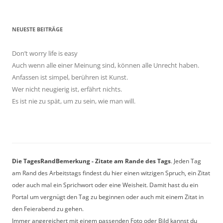
NEUESTE BEITRÄGE
Don’t worry life is easy
Auch wenn alle einer Meinung sind, können alle Unrecht haben.
Anfassen ist simpel, berühren ist Kunst.
Wer nicht neugierig ist, erfährt nichts.
Es ist nie zu spät, um zu sein, wie man will.
Die TagesRandBemerkung - Zitate am Rande des Tags
. Jeden Tag
am Rand des Arbeitstags findest du hier einen witzigen Spruch, ein Zitat
oder auch mal ein Sprichwort oder eine Weisheit. Damit hast du ein
Portal um vergnügt den Tag zu beginnen oder auch mit einem Zitat in
den Feierabend zu gehen.
Immer angereichert mit einem passenden Foto oder Bild kannst du