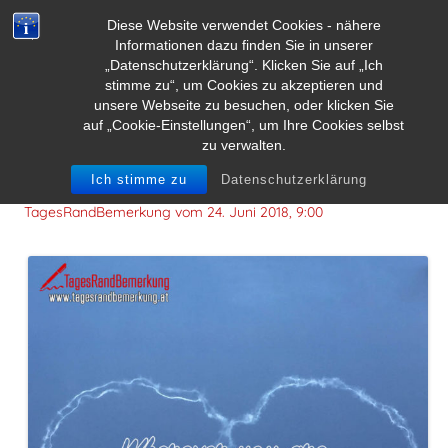
Diese Website verwendet Cookies - nähere
Informationen dazu finden Sie in unserer
„Datenschutzerklärung“. Klicken Sie auf „Ich
stimme zu“, um Cookies zu akzeptieren und
unsere Webseite zu besuchen, oder klicken Sie
auf „Cookie-Einstellungen“, um Ihre Cookies selbst
zu verwalten.
Wherever you are, be all there.
Ich stimme zu
Datenschutzerklärung
TagesRandBemerkung vom
24. Juni 2018, 9:00