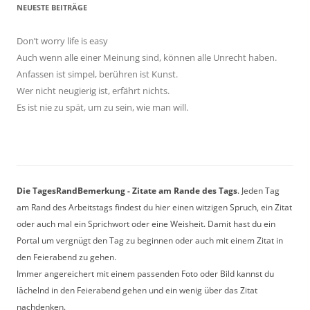
NEUESTE BEITRÄGE
Don’t worry life is easy
Auch wenn alle einer Meinung sind, können alle Unrecht haben.
Anfassen ist simpel, berühren ist Kunst.
Wer nicht neugierig ist, erfährt nichts.
Es ist nie zu spät, um zu sein, wie man will.
Die TagesRandBemerkung - Zitate am Rande des Tags
. Jeden Tag
am Rand des Arbeitstags findest du hier einen witzigen Spruch, ein Zitat
oder auch mal ein Sprichwort oder eine Weisheit. Damit hast du ein
Portal um vergnügt den Tag zu beginnen oder auch mit einem Zitat in
den Feierabend zu gehen.
Immer angereichert mit einem passenden Foto oder Bild kannst du
lächelnd in den Feierabend gehen und ein wenig über das Zitat
nachdenken.