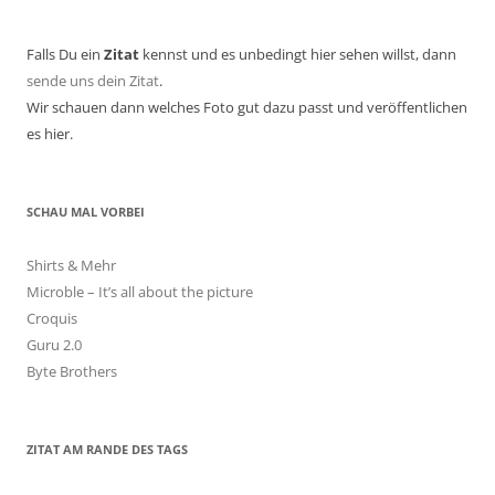
Falls Du ein
Zitat
kennst und es unbedingt hier sehen willst, dann
sende uns dein Zitat
.
Wir schauen dann welches Foto gut dazu passt und veröffentlichen
es hier.
SCHAU MAL VORBEI
Shirts & Mehr
Microble – It’s all about the picture
Croquis
Guru 2.0
Byte Brothers
ZITAT AM RANDE DES TAGS