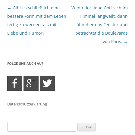
Beitragsnavigation
←
Gibt es schließlich eine
Wenn der liebe Gott sich im
bessere Form mit dem Leben
Himmel langweilt, dann
fertig zu werden, als mit
öffnet er das Fenster und
Liebe und Humor?
betrachtet die Boulevards
von Paris.
→
FOLGE UNS AUCH AUF
Datenschutzerklärung
Suchen
nach: