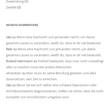
Zuwendung
(1)
Zweifel
(5)
NEUESTE KOMMENTARE
cles
zu
Wenn eine Nachricht von jemanden reicht, um deine
gesamte Laune zu verändern, weißt du, dass er dir viel bedeutet.
Relo
zu
Wenn eine Nachricht von jemanden reicht, um deine
gesamte Laune zu verändern, weißt du, dass er dir viel bedeutet.
Roland Herrmann
zu
Freiheit bedeutet, dass man nicht unbedingt
alles so machen muss wie andere Menschen.
whatelsen
zu
Man muss an seine Berufung glauben und alles
daransetzen, sein Ziel zu erreichen.
cles
zu
Bevor Sie bei sich selbst eine schwere Depression oder
Antriebsschwäche diagnostizieren, stellen sie sicher, dass Sie nicht
komplett von Arschlöchern umgeben sind.