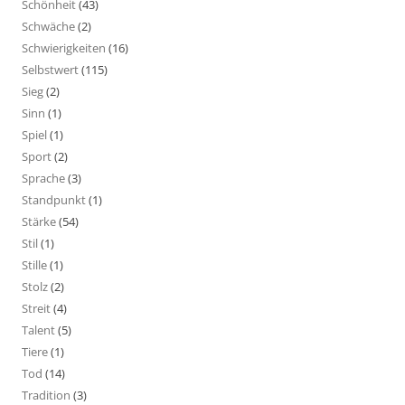
Schönheit
(43)
Schwäche
(2)
Schwierigkeiten
(16)
Selbstwert
(115)
Sieg
(2)
Sinn
(1)
Spiel
(1)
Sport
(2)
Sprache
(3)
Standpunkt
(1)
Stärke
(54)
Stil
(1)
Stille
(1)
Stolz
(2)
Streit
(4)
Talent
(5)
Tiere
(1)
Tod
(14)
Tradition
(3)