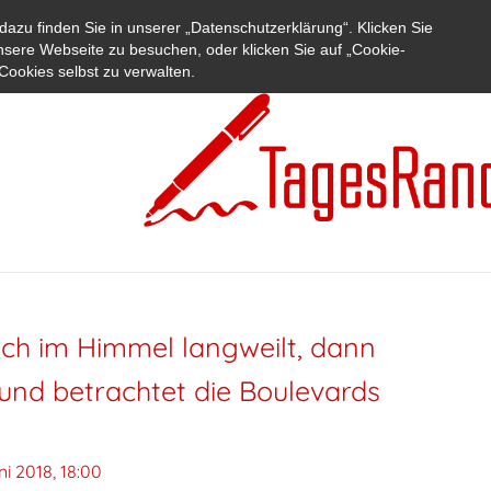
azu finden Sie in unserer „Datenschutzerklärung“. Klicken Sie
nsere Webseite zu besuchen, oder klicken Sie auf „Cookie-
Cookies selbst zu verwalten.
ich im Himmel langweilt, dann
 und betrachtet die Boulevards
ni 2018, 18:00