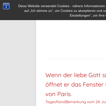
Diese Website verwendet Cookies - nähere Informationen d
auf „Ich stimme zu“, um Cookies zu akzeptieren und u
Einstellungen“, um Ihre 
Wenn der liebe Gott s
öffnet er das Fenster
von Paris.
TagesRandBemerkung vom
24. Ju