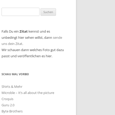
Suchen
nach:
Falls Du ein
Zitat
kennst und es
unbedingt hier sehen willst, dann
sende
uns dein Zitat
.
Wir schauen dann welches Foto gut dazu
passt und veröffentlichen es hier.
SCHAU MAL VORBEI
Shirts & Mehr
Microble – It’s all about the picture
Croquis
Guru 2.0
Byte Brothers