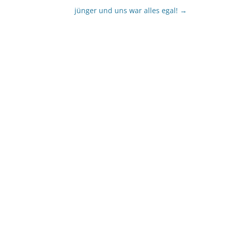
jünger und uns war alles egal!
→