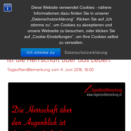
Diese Website verwendet Cookies - nähere
Informationen dazu finden Sie in unserer
„Datenschutzerklärung“. Klicken Sie auf „Ich
stimme zu“, um Cookies zu akzeptieren und
unsere Webseite zu besuchen, oder klicken Sie
auf „Cookie-Einstellungen“, um Ihre Cookies selbst
zu verwalten.
Die Herrschaft über den Augenblick
Ich stimme zu
Datenschutzerklärung
ist die Herrschaft über das Leben.
TagesRandBemerkung vom
4. Juni 2018, 18:00