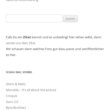
Suchen
nach:
Falls Du ein
Zitat
kennst und es unbedingt hier sehen willst, dann
sende uns dein Zitat
.
Wir schauen dann welches Foto gut dazu passt und veröffentlichen
es hier.
SCHAU MAL VORBEI
Shirts & Mehr
Microble – It’s all about the picture
Croquis
Guru 2.0
Byte Brothers