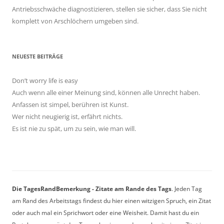
Antriebsschwäche diagnostizieren, stellen sie sicher, dass Sie nicht
komplett von Arschlöchern umgeben sind.
NEUESTE BEITRÄGE
Don’t worry life is easy
Auch wenn alle einer Meinung sind, können alle Unrecht haben.
Anfassen ist simpel, berühren ist Kunst.
Wer nicht neugierig ist, erfährt nichts.
Es ist nie zu spät, um zu sein, wie man will.
Die TagesRandBemerkung - Zitate am Rande des Tags
. Jeden Tag
am Rand des Arbeitstags findest du hier einen witzigen Spruch, ein Zitat
oder auch mal ein Sprichwort oder eine Weisheit. Damit hast du ein