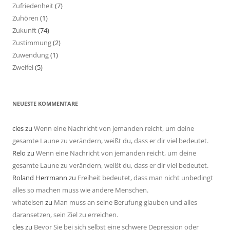
Zufriedenheit
(7)
Zuhören
(1)
Zukunft
(74)
Zustimmung
(2)
Zuwendung
(1)
Zweifel
(5)
NEUESTE KOMMENTARE
cles
zu
Wenn eine Nachricht von jemanden reicht, um deine
gesamte Laune zu verändern, weißt du, dass er dir viel bedeutet.
Relo
zu
Wenn eine Nachricht von jemanden reicht, um deine
gesamte Laune zu verändern, weißt du, dass er dir viel bedeutet.
Roland Herrmann
zu
Freiheit bedeutet, dass man nicht unbedingt
alles so machen muss wie andere Menschen.
whatelsen
zu
Man muss an seine Berufung glauben und alles
daransetzen, sein Ziel zu erreichen.
cles
zu
Bevor Sie bei sich selbst eine schwere Depression oder