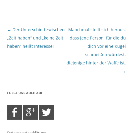
Beitragsnavigation
←
Der Unterschied zwischen
Manchmal stellt sich heraus,
„Zeit haben“ und „keine Zeit
dass jene Person, für die du
haben“ heißt Interesse!
dich vor eine Kugel
schmeißen würdest,
diejenige hinter der Waffe ist.
→
FOLGE UNS AUCH AUF
Datenschutzerklärung