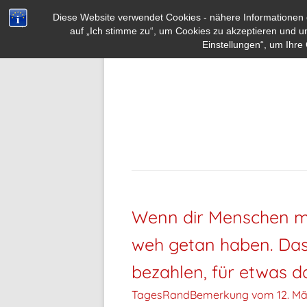
Diese Website verwendet Cookies - nähere Informationen d
auf „Ich stimme zu“, um Cookies zu akzeptieren und u
Einstellungen“, um Ihre 
Wenn dir Menschen mi
weh getan haben. Das
bezahlen, für etwas da
TagesRandBemerkung vom
12. Mä