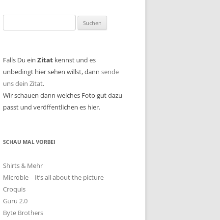
Suchen
nach:
Falls Du ein
Zitat
kennst und es
unbedingt hier sehen willst, dann
sende
uns dein Zitat
.
Wir schauen dann welches Foto gut dazu
passt und veröffentlichen es hier.
SCHAU MAL VORBEI
Shirts & Mehr
Microble – It’s all about the picture
Croquis
Guru 2.0
Byte Brothers