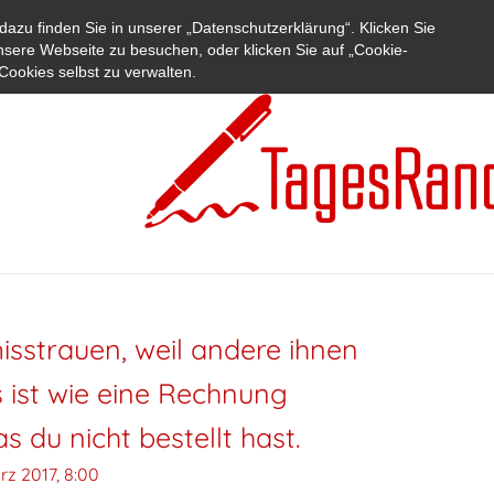
azu finden Sie in unserer „Datenschutzerklärung“. Klicken Sie
nsere Webseite zu besuchen, oder klicken Sie auf „Cookie-
Cookies selbst zu verwalten.
sstrauen, weil andere ihnen
 ist wie eine Rechnung
s du nicht bestellt hast.
rz 2017, 8:00