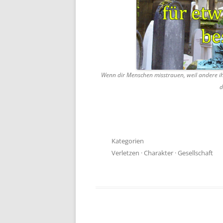
Wenn dir Menschen misstrauen, weil andere ih
d
Kategorien
Verletzen
·
Charakter
·
Gesellschaft