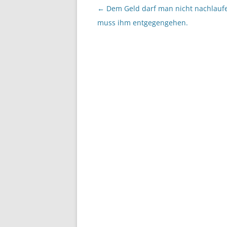
Beitragsnavigation
←
Dem Geld darf man nicht nachlauf
muss ihm entgegengehen.