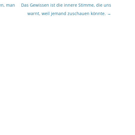
en, man
Das Gewissen ist die innere Stimme, die uns
warnt, weil jemand zuschauen könnte.
→