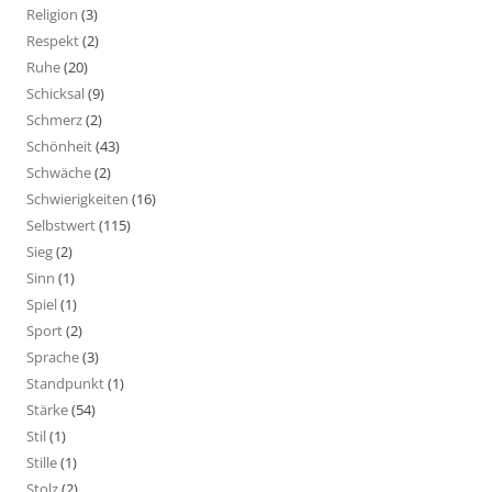
Religion
(3)
Respekt
(2)
Ruhe
(20)
Schicksal
(9)
Schmerz
(2)
Schönheit
(43)
Schwäche
(2)
Schwierigkeiten
(16)
Selbstwert
(115)
Sieg
(2)
Sinn
(1)
Spiel
(1)
Sport
(2)
Sprache
(3)
Standpunkt
(1)
Stärke
(54)
Stil
(1)
Stille
(1)
Stolz
(2)