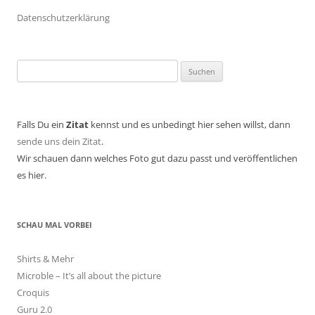
Datenschutzerklärung
Suchen
nach:
Falls Du ein
Zitat
kennst und es unbedingt hier sehen willst, dann
sende uns dein Zitat
.
Wir schauen dann welches Foto gut dazu passt und veröffentlichen
es hier.
SCHAU MAL VORBEI
Shirts & Mehr
Microble – It’s all about the picture
Croquis
Guru 2.0