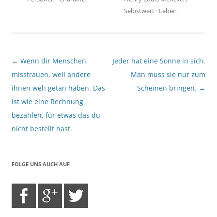
Selbstwert
·
Leben
Beitragsnavigation
←
Wenn dir Menschen
Jeder hat eine Sonne in sich.
misstrauen, weil andere
Man muss sie nur zum
ihnen weh getan haben. Das
Scheinen bringen.
→
ist wie eine Rechnung
bezahlen, für etwas das du
nicht bestellt hast.
FOLGE UNS AUCH AUF