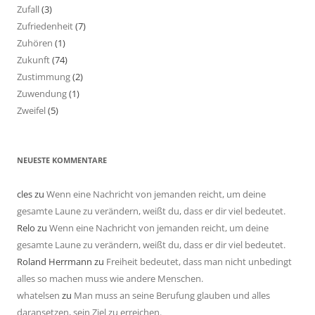
Zufall
(3)
Zufriedenheit
(7)
Zuhören
(1)
Zukunft
(74)
Zustimmung
(2)
Zuwendung
(1)
Zweifel
(5)
NEUESTE KOMMENTARE
cles
zu
Wenn eine Nachricht von jemanden reicht, um deine
gesamte Laune zu verändern, weißt du, dass er dir viel bedeutet.
Relo
zu
Wenn eine Nachricht von jemanden reicht, um deine
gesamte Laune zu verändern, weißt du, dass er dir viel bedeutet.
Roland Herrmann
zu
Freiheit bedeutet, dass man nicht unbedingt
alles so machen muss wie andere Menschen.
whatelsen
zu
Man muss an seine Berufung glauben und alles
daransetzen, sein Ziel zu erreichen.