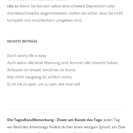
cles
zu
Bevor Sie bei sich selbst eine schwere Depression oder
Antriebsschwäche diagnostizieren, stellen sie sicher, dass Sie nicht
komplett von Arschlöchern umgeben sind.
NEUESTE BEITRÄGE
Don’t worry life is easy
Auch wenn alle einer Meinung sind, können alle Unrecht haben.
Anfassen ist simpel, berühren ist Kunst.
Wer nicht neugierig ist, erfährt nichts.
Es ist nie zu spät, um zu sein, wie man will.
Die TagesRandBemerkung - Zitate am Rande des Tags
. Jeden Tag
am Rand des Arbeitstags findest du hier einen witzigen Spruch, ein Zitat