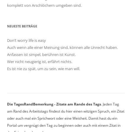
komplett von Arschlöchern umgeben sind.
NEUESTE BEITRÄGE
Don’t worry life is easy
Auch wenn alle einer Meinung sind, können alle Unrecht haben.
Anfassen ist simpel, berühren ist Kunst.
Wer nicht neugierig ist, erfährt nichts.
Es ist nie zu spät, um zu sein, wie man will.
Die TagesRandBemerkung - Zitate am Rande des Tags
. Jeden Tag
am Rand des Arbeitstags findest du hier einen witzigen Spruch, ein Zitat
oder auch mal ein Sprichwort oder eine Weisheit. Damit hast du ein
Portal um vergnügt den Tag zu beginnen oder auch mit einem Zitat in