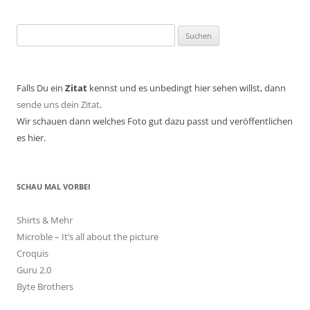
Suchen
nach:
Falls Du ein
Zitat
kennst und es unbedingt hier sehen willst, dann
sende uns dein Zitat
.
Wir schauen dann welches Foto gut dazu passt und veröffentlichen
es hier.
SCHAU MAL VORBEI
Shirts & Mehr
Microble – It’s all about the picture
Croquis
Guru 2.0
Byte Brothers