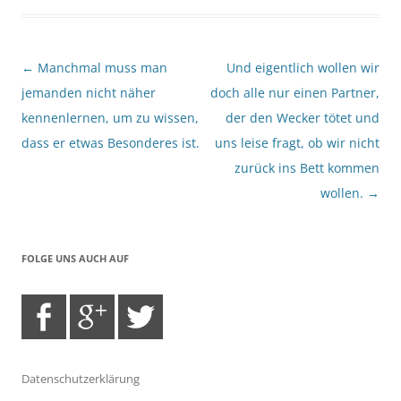
Beitragsnavigation
←
Manchmal muss man
Und eigentlich wollen wir
jemanden nicht näher
doch alle nur einen Partner,
kennenlernen, um zu wissen,
der den Wecker tötet und
dass er etwas Besonderes ist.
uns leise fragt, ob wir nicht
zurück ins Bett kommen
wollen.
→
FOLGE UNS AUCH AUF
Datenschutzerklärung