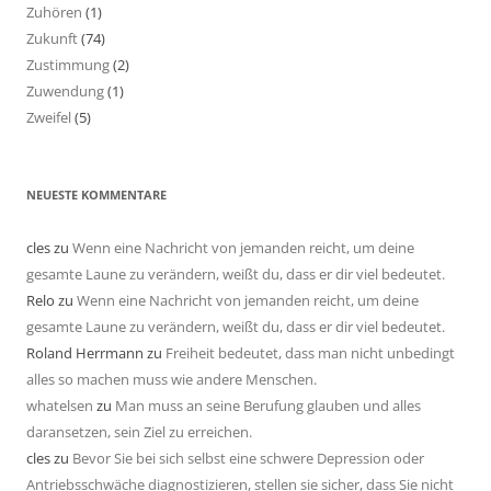
Zuhören
(1)
Zukunft
(74)
Zustimmung
(2)
Zuwendung
(1)
Zweifel
(5)
NEUESTE KOMMENTARE
cles
zu
Wenn eine Nachricht von jemanden reicht, um deine
gesamte Laune zu verändern, weißt du, dass er dir viel bedeutet.
Relo
zu
Wenn eine Nachricht von jemanden reicht, um deine
gesamte Laune zu verändern, weißt du, dass er dir viel bedeutet.
Roland Herrmann
zu
Freiheit bedeutet, dass man nicht unbedingt
alles so machen muss wie andere Menschen.
whatelsen
zu
Man muss an seine Berufung glauben und alles
daransetzen, sein Ziel zu erreichen.
cles
zu
Bevor Sie bei sich selbst eine schwere Depression oder
Antriebsschwäche diagnostizieren, stellen sie sicher, dass Sie nicht