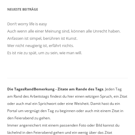
NEUESTE BEITRÄGE
Don’t worry life is easy
Auch wenn alle einer Meinung sind, können alle Unrecht haben.
Anfassen ist simpel, berühren ist Kunst.
Wer nicht neugierig ist, erfährt nichts.
Es ist nie zu spät, um zu sein, wie man will.
Die TagesRandBemerkung - Zitate am Rande des Tags
. Jeden Tag
am Rand des Arbeitstags findest du hier einen witzigen Spruch, ein Zitat
oder auch mal ein Sprichwort oder eine Weisheit. Damit hast du ein
Portal um vergnügt den Tag zu beginnen oder auch mit einem Zitat in
den Feierabend zu gehen.
Immer angereichert mit einem passenden Foto oder Bild kannst du
lächelnd in den Feierabend gehen und ein wenig über das Zitat