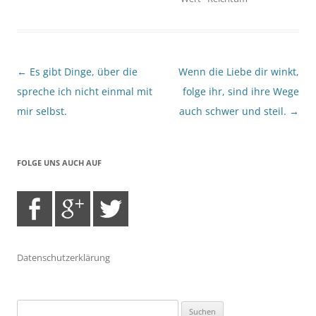
Beitragsnavigation
←
Es gibt Dinge, über die
Wenn die Liebe dir winkt,
spreche ich nicht einmal mit
folge ihr, sind ihre Wege
mir selbst.
auch schwer und steil.
→
FOLGE UNS AUCH AUF
Datenschutzerklärung
Suchen