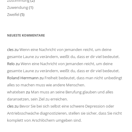
Zustimmung
(2)
Zuwendung
(1)
Zweifel
(5)
NEUESTE KOMMENTARE
cles
zu
Wenn eine Nachricht von jemanden reicht, um deine
gesamte Laune zu verändern, weißt du, dass er dir viel bedeutet.
Relo
zu
Wenn eine Nachricht von jemanden reicht, um deine
gesamte Laune zu verändern, weißt du, dass er dir viel bedeutet.
Roland Herrmann
zu
Freiheit bedeutet, dass man nicht unbedingt
alles so machen muss wie andere Menschen.
whatelsen
zu
Man muss an seine Berufung glauben und alles
daransetzen, sein Ziel zu erreichen.
cles
zu
Bevor Sie bei sich selbst eine schwere Depression oder
Antriebsschwäche diagnostizieren, stellen sie sicher, dass Sie nicht
komplett von Arschlöchern umgeben sind.