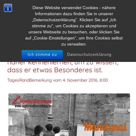
Diese Website verwendet Cookies - nähere
Informationen dazu finden Sie in unserer
„Datenschutzerklärung“. Klicken Sie auf „Ich
stimme zu“, um Cookies zu akzeptieren und
unsere Webseite zu besuchen, oder klicken Sie
auf „Cookie-Einstellungen“, um Ihre Cookies selbst
zu verwalten.
Manchmal muss man jemanden nicht
Ich stimme zu
Datenschutzerklärung
näher kennenlernen, um zu wissen,
dass er etwas Besonderes ist.
TagesRandBemerkung vom
4. November 2016, 8:00