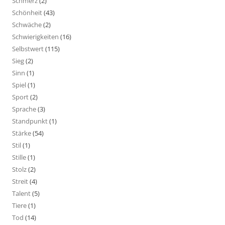
Schmerz
(2)
Schönheit
(43)
Schwäche
(2)
Schwierigkeiten
(16)
Selbstwert
(115)
Sieg
(2)
Sinn
(1)
Spiel
(1)
Sport
(2)
Sprache
(3)
Standpunkt
(1)
Stärke
(54)
Stil
(1)
Stille
(1)
Stolz
(2)
Streit
(4)
Talent
(5)
Tiere
(1)
Tod
(14)