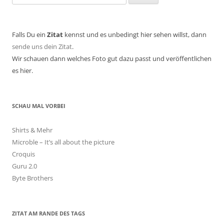
nach:
Falls Du ein
Zitat
kennst und es unbedingt hier sehen willst, dann
sende uns dein Zitat
.
Wir schauen dann welches Foto gut dazu passt und veröffentlichen
es hier.
SCHAU MAL VORBEI
Shirts & Mehr
Microble – It’s all about the picture
Croquis
Guru 2.0
Byte Brothers
ZITAT AM RANDE DES TAGS