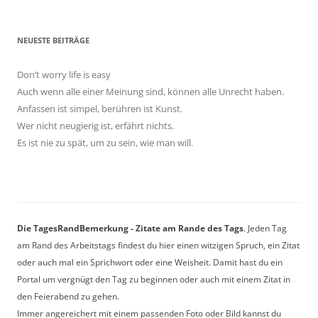
NEUESTE BEITRÄGE
Don’t worry life is easy
Auch wenn alle einer Meinung sind, können alle Unrecht haben.
Anfassen ist simpel, berühren ist Kunst.
Wer nicht neugierig ist, erfährt nichts.
Es ist nie zu spät, um zu sein, wie man will.
Die TagesRandBemerkung - Zitate am Rande des Tags
. Jeden Tag
am Rand des Arbeitstags findest du hier einen witzigen Spruch, ein Zitat
oder auch mal ein Sprichwort oder eine Weisheit. Damit hast du ein
Portal um vergnügt den Tag zu beginnen oder auch mit einem Zitat in
den Feierabend zu gehen.
Immer angereichert mit einem passenden Foto oder Bild kannst du