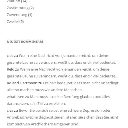
Zukunft
(74)
Zustimmung
(2)
Zuwendung
(1)
Zweifel
(5)
NEUESTE KOMMENTARE
cles
zu
Wenn eine Nachricht von jemanden reicht, um deine
gesamte Laune zu verändern, weißt du, dass er dir viel bedeutet.
Relo
zu
Wenn eine Nachricht von jemanden reicht, um deine
gesamte Laune zu verändern, weißt du, dass er dir viel bedeutet.
Roland Herrmann
zu
Freiheit bedeutet, dass man nicht unbedingt
alles so machen muss wie andere Menschen.
whatelsen
zu
Man muss an seine Berufung glauben und alles
daransetzen, sein Ziel zu erreichen.
cles
zu
Bevor Sie bei sich selbst eine schwere Depression oder
Antriebsschwäche diagnostizieren, stellen sie sicher, dass Sie nicht
komplett von Arschlöchern umgeben sind.