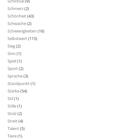
Schicksal
(9)
Schmerz
(2)
Schönheit
(43)
Schwäche
(2)
Schwierigkeiten
(16)
Selbstwert
(115)
Sieg
(2)
Sinn
(1)
Spiel
(1)
Sport
(2)
Sprache
(3)
Standpunkt
(1)
Stärke
(54)
Stil
(1)
Stille
(1)
Stolz
(2)
Streit
(4)
Talent
(5)
Tiere
(1)