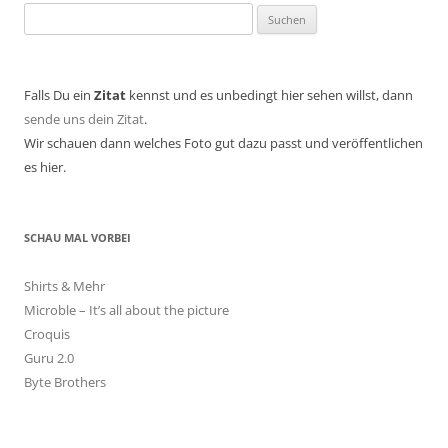
Suchen
nach:
Falls Du ein
Zitat
kennst und es unbedingt hier sehen willst, dann
sende uns dein Zitat
.
Wir schauen dann welches Foto gut dazu passt und veröffentlichen
es hier.
SCHAU MAL VORBEI
Shirts & Mehr
Microble – It’s all about the picture
Croquis
Guru 2.0
Byte Brothers