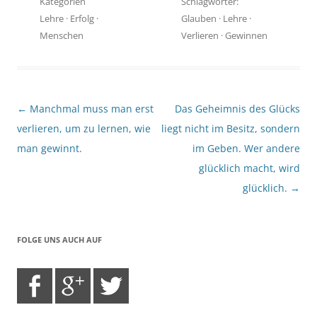
Kategorien
Schlagwörter:
Lehre
·
Erfolg
·
Glauben
·
Lehre
·
Menschen
Verlieren
·
Gewinnen
Beitragsnavigation
←
Manchmal muss man erst
Das Geheimnis des Glücks
verlieren, um zu lernen, wie
liegt nicht im Besitz, sondern
man gewinnt.
im Geben. Wer andere
glücklich macht, wird
glücklich.
→
FOLGE UNS AUCH AUF