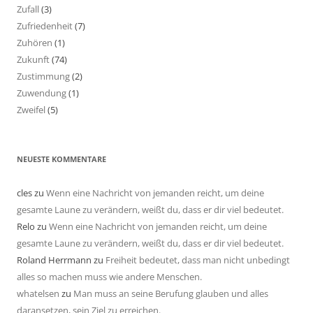
Zufall
(3)
Zufriedenheit
(7)
Zuhören
(1)
Zukunft
(74)
Zustimmung
(2)
Zuwendung
(1)
Zweifel
(5)
NEUESTE KOMMENTARE
cles
zu
Wenn eine Nachricht von jemanden reicht, um deine
gesamte Laune zu verändern, weißt du, dass er dir viel bedeutet.
Relo
zu
Wenn eine Nachricht von jemanden reicht, um deine
gesamte Laune zu verändern, weißt du, dass er dir viel bedeutet.
Roland Herrmann
zu
Freiheit bedeutet, dass man nicht unbedingt
alles so machen muss wie andere Menschen.
whatelsen
zu
Man muss an seine Berufung glauben und alles
daransetzen, sein Ziel zu erreichen.