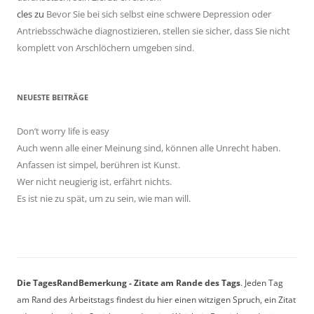
cles
zu
Bevor Sie bei sich selbst eine schwere Depression oder
Antriebsschwäche diagnostizieren, stellen sie sicher, dass Sie nicht
komplett von Arschlöchern umgeben sind.
NEUESTE BEITRÄGE
Don’t worry life is easy
Auch wenn alle einer Meinung sind, können alle Unrecht haben.
Anfassen ist simpel, berühren ist Kunst.
Wer nicht neugierig ist, erfährt nichts.
Es ist nie zu spät, um zu sein, wie man will.
Die TagesRandBemerkung - Zitate am Rande des Tags
. Jeden Tag
am Rand des Arbeitstags findest du hier einen witzigen Spruch, ein Zitat