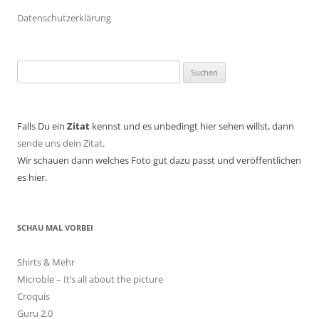
Datenschutzerklärung
Suchen
nach:
Falls Du ein
Zitat
kennst und es unbedingt hier sehen willst, dann
sende uns dein Zitat
.
Wir schauen dann welches Foto gut dazu passt und veröffentlichen
es hier.
SCHAU MAL VORBEI
Shirts & Mehr
Microble – It’s all about the picture
Croquis
Guru 2.0