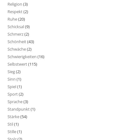
Religion
(3)
Respekt
(2)
Ruhe
(20)
Schicksal
(9)
Schmerz
(2)
Schönheit
(43)
Schwäche
(2)
Schwierigkeiten
(16)
Selbstwert
(115)
Sieg
(2)
Sinn
(1)
Spiel
(1)
Sport
(2)
Sprache
(3)
Standpunkt
(1)
Stärke
(54)
Stil
(1)
Stille
(1)
Stolz
(2)