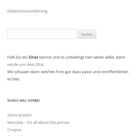
Datenschutzerklärung
Suchen
nach:
Falls Du ein
Zitat
kennst und es unbedingt hier sehen willst, dann
sende uns dein Zitat
.
Wir schauen dann welches Foto gut dazu passt und veröffentlichen
es hier.
SCHAU MAL VORBEI
Shirts & Mehr
Microble – It’s all about the picture
Croquis