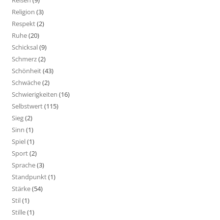
Reisen
(9)
Religion
(3)
Respekt
(2)
Ruhe
(20)
Schicksal
(9)
Schmerz
(2)
Schönheit
(43)
Schwäche
(2)
Schwierigkeiten
(16)
Selbstwert
(115)
Sieg
(2)
Sinn
(1)
Spiel
(1)
Sport
(2)
Sprache
(3)
Standpunkt
(1)
Stärke
(54)
Stil
(1)
Stille
(1)