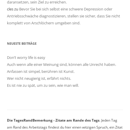
daransetzen, sein Ziel zu erreichen.
cles
zu
Bevor Sie bei sich selbst eine schwere Depression oder
Antriebsschwäche diagnostizieren, stellen sie sicher, dass Sie nicht
komplett von Arschlöchern umgeben sind.
NEUESTE BEITRÄGE
Don’t worry life is easy
Auch wenn alle einer Meinung sind, können alle Unrecht haben.
Anfassen ist simpel, berühren ist Kunst.
Wer nicht neugierig ist, erfährt nichts.
Es ist nie zu spät, um zu sein, wie man will.
Die TagesRandBemerkung - Zitate am Rande des Tags
. Jeden Tag
am Rand des Arbeitstags findest du hier einen witzigen Spruch, ein Zitat