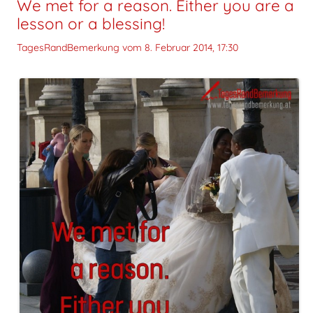
We met for a reason. Either you are a
lesson or a blessing!
TagesRandBemerkung vom
8. Februar 2014, 17:30