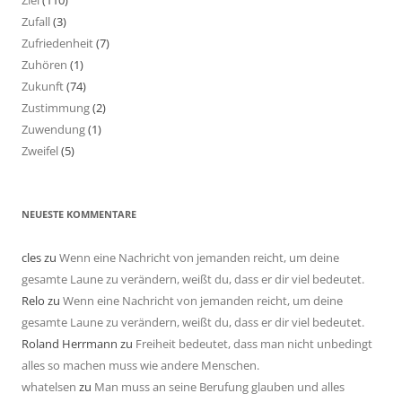
Ziel
(110)
Zufall
(3)
Zufriedenheit
(7)
Zuhören
(1)
Zukunft
(74)
Zustimmung
(2)
Zuwendung
(1)
Zweifel
(5)
NEUESTE KOMMENTARE
cles
zu
Wenn eine Nachricht von jemanden reicht, um deine
gesamte Laune zu verändern, weißt du, dass er dir viel bedeutet.
Relo
zu
Wenn eine Nachricht von jemanden reicht, um deine
gesamte Laune zu verändern, weißt du, dass er dir viel bedeutet.
Roland Herrmann
zu
Freiheit bedeutet, dass man nicht unbedingt
alles so machen muss wie andere Menschen.
whatelsen
zu
Man muss an seine Berufung glauben und alles