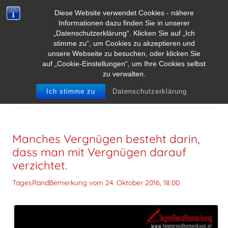
Diese Website verwendet Cookies - nähere
Informationen dazu finden Sie in unserer
„Datenschutzerklärung“. Klicken Sie auf „Ich
stimme zu“, um Cookies zu akzeptieren und
unsere Webseite zu besuchen, oder klicken Sie
auf „Cookie-Einstellungen“, um Ihre Cookies selbst
zu verwalten.
SCHLAGWORT-ARCHIVE:
VERGNÜGEN
Ich stimme zu
Datenschutzerklärung
Manches Vergnügen besteht darin,
dass man mit Vergnügen darauf
verzichtet.
TagesRandBemerkung vom
24. Oktober 2016, 18:00