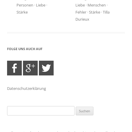
Personen
·
Liebe
·
Liebe
·
Menschen
·
Stärke
Fehler
·
Stärke
·
Tilla
Durieux
FOLGE UNS AUCH AUF
Datenschutzerklärung
Suchen
nach: