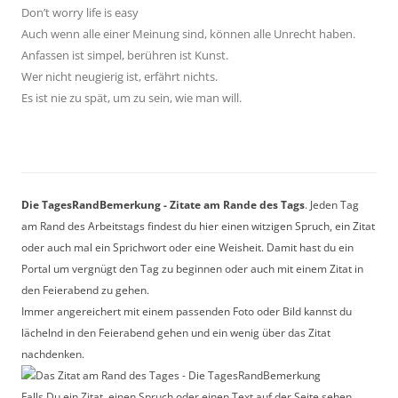
Don’t worry life is easy
Auch wenn alle einer Meinung sind, können alle Unrecht haben.
Anfassen ist simpel, berühren ist Kunst.
Wer nicht neugierig ist, erfährt nichts.
Es ist nie zu spät, um zu sein, wie man will.
Die TagesRandBemerkung - Zitate am Rande des Tags
. Jeden Tag
am Rand des Arbeitstags findest du hier einen witzigen Spruch, ein Zitat
oder auch mal ein Sprichwort oder eine Weisheit. Damit hast du ein
Portal um vergnügt den Tag zu beginnen oder auch mit einem Zitat in
den Feierabend zu gehen.
Immer angereichert mit einem passenden Foto oder Bild kannst du
lächelnd in den Feierabend gehen und ein wenig über das Zitat
nachdenken.
Falls Du ein Zitat, einen Spruch oder einen Text auf der Seite sehen