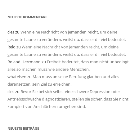
NEUESTE KOMMENTARE
cles
zu
Wenn eine Nachricht von jemanden reicht, um deine
gesamte Laune zu verändern, weißt du, dass er dir viel bedeutet.
Relo
zu
Wenn eine Nachricht von jemanden reicht, um deine
gesamte Laune zu verändern, weißt du, dass er dir viel bedeutet.
Roland Herrmann
zu
Freiheit bedeutet, dass man nicht unbedingt
alles so machen muss wie andere Menschen.
whatelsen
zu
Man muss an seine Berufung glauben und alles
daransetzen, sein Ziel zu erreichen.
cles
zu
Bevor Sie bei sich selbst eine schwere Depression oder
Antriebsschwäche diagnostizieren, stellen sie sicher, dass Sie nicht
komplett von Arschlöchern umgeben sind.
NEUESTE BEITRÄGE