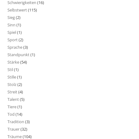
Schwierigkeiten
(16)
Selbstwert
(115)
Sieg
(2)
Sinn
(1)
Spiel
(1)
Sport
(2)
Sprache
(3)
Standpunkt
(1)
Stärke
(54)
Stil
(1)
Stille
(1)
Stolz
(2)
Streit
(4)
Talent
(5)
Tiere
(1)
Tod
(14)
Tradition
(3)
Trauer
(32)
Träume
(104)