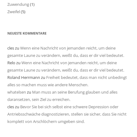
Zuwendung
(1)
Zweifel
(5)
NEUESTE KOMMENTARE
cles
zu
Wenn eine Nachricht von jemanden reicht, um deine
gesamte Laune zu verändern, weißt du, dass er dir viel bedeutet.
Relo
zu
Wenn eine Nachricht von jemanden reicht, um deine
gesamte Laune zu verändern, weißt du, dass er dir viel bedeutet.
Roland Herrmann
zu
Freiheit bedeutet, dass man nicht unbedingt
alles so machen muss wie andere Menschen.
whatelsen
zu
Man muss an seine Berufung glauben und alles
daransetzen, sein Ziel zu erreichen.
cles
zu
Bevor Sie bei sich selbst eine schwere Depression oder
Antriebsschwäche diagnostizieren, stellen sie sicher, dass Sie nicht
komplett von Arschlöchern umgeben sind.