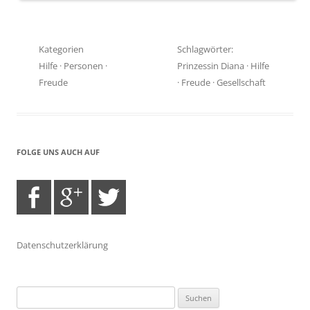
Kategorien
Schlagwörter:
Hilfe
·
Personen
·
Prinzessin Diana
·
Hilfe
Freude
·
Freude
·
Gesellschaft
FOLGE UNS AUCH AUF
Datenschutzerklärung
Suchen