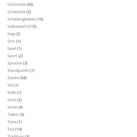
Schönheit
(43)
Schwäche
(2)
Schwierigkeiten
(16)
Selbstwert
(115)
Sieg
(2)
Sinn
(1)
Spiel
(1)
Sport
(2)
Sprache
(3)
Standpunkt
(1)
Stärke
(54)
Stil
(1)
Stille
(1)
Stolz
(2)
Streit
(4)
Talent
(5)
Tiere
(1)
Tod
(14)
Tradition
(3)