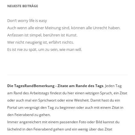
NEUESTE BEITRÄGE
Don’t worry life is easy
Auch wenn alle einer Meinung sind, können alle Unrecht haben.
Anfassen ist simpel, berühren ist Kunst.
Wer nicht neugierig ist, erfährt nichts.
Es ist nie zu spät, um zu sein, wie man will.
Die TagesRandBemerkung - Zitate am Rande des Tags
. Jeden Tag
am Rand des Arbeitstags findest du hier einen witzigen Spruch, ein Zitat
oder auch mal ein Sprichwort oder eine Weisheit. Damit hast du ein
Portal um vergnügt den Tag zu beginnen oder auch mit einem Zitat in
den Feierabend zu gehen.
Immer angereichert mit einem passenden Foto oder Bild kannst du
lächelnd in den Feierabend gehen und ein wenig über das Zitat