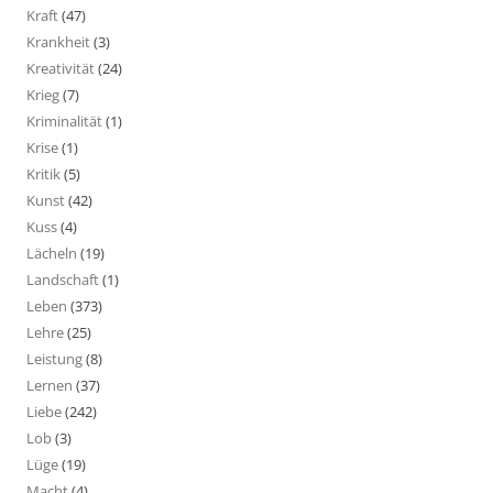
Kraft
(47)
Krankheit
(3)
Kreativität
(24)
Krieg
(7)
Kriminalität
(1)
Krise
(1)
Kritik
(5)
Kunst
(42)
Kuss
(4)
Lächeln
(19)
Landschaft
(1)
Leben
(373)
Lehre
(25)
Leistung
(8)
Lernen
(37)
Liebe
(242)
Lob
(3)
Lüge
(19)
Macht
(4)