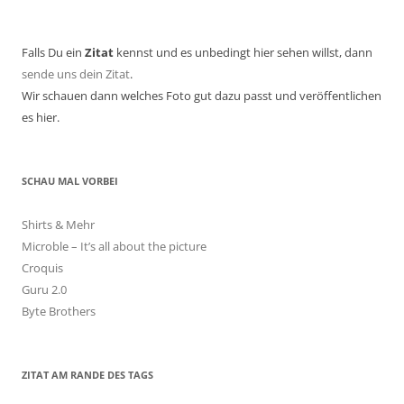
nach:
Falls Du ein
Zitat
kennst und es unbedingt hier sehen willst, dann
sende uns dein Zitat
.
Wir schauen dann welches Foto gut dazu passt und veröffentlichen
es hier.
SCHAU MAL VORBEI
Shirts & Mehr
Microble – It’s all about the picture
Croquis
Guru 2.0
Byte Brothers
ZITAT AM RANDE DES TAGS