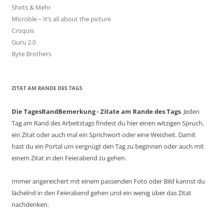
Shirts & Mehr
Microble – It’s all about the picture
Croquis
Guru 2.0
Byte Brothers
ZITAT AM RANDE DES TAGS
Die TagesRandBemerkung - Zitate am Rande des Tags
. Jeden
Tag am Rand des Arbeitstags findest du hier einen witzigen Spruch,
ein Zitat oder auch mal ein Sprichwort oder eine Weisheit. Damit
hast du ein Portal um vergnügt den Tag zu beginnen oder auch mit
einem Zitat in den Feierabend zu gehen.
Immer angereichert mit einem passenden Foto oder Bild kannst du
lächelnd in den Feierabend gehen und ein wenig über das Zitat
nachdenken.