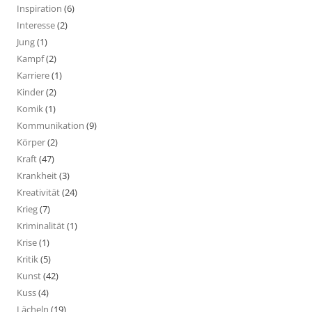
Inspiration
(6)
Interesse
(2)
Jung
(1)
Kampf
(2)
Karriere
(1)
Kinder
(2)
Komik
(1)
Kommunikation
(9)
Körper
(2)
Kraft
(47)
Krankheit
(3)
Kreativität
(24)
Krieg
(7)
Kriminalität
(1)
Krise
(1)
Kritik
(5)
Kunst
(42)
Kuss
(4)
Lächeln
(19)