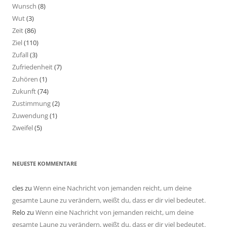
Wunsch
(8)
Wut
(3)
Zeit
(86)
Ziel
(110)
Zufall
(3)
Zufriedenheit
(7)
Zuhören
(1)
Zukunft
(74)
Zustimmung
(2)
Zuwendung
(1)
Zweifel
(5)
NEUESTE KOMMENTARE
cles
zu
Wenn eine Nachricht von jemanden reicht, um deine
gesamte Laune zu verändern, weißt du, dass er dir viel bedeutet.
Relo
zu
Wenn eine Nachricht von jemanden reicht, um deine
gesamte Laune zu verändern, weißt du, dass er dir viel bedeutet.