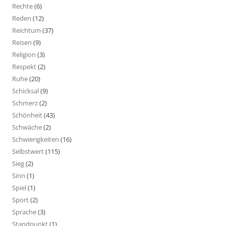
Rechte
(6)
Reden
(12)
Reichtum
(37)
Reisen
(9)
Religion
(3)
Respekt
(2)
Ruhe
(20)
Schicksal
(9)
Schmerz
(2)
Schönheit
(43)
Schwäche
(2)
Schwierigkeiten
(16)
Selbstwert
(115)
Sieg
(2)
Sinn
(1)
Spiel
(1)
Sport
(2)
Sprache
(3)
Standpunkt
(1)