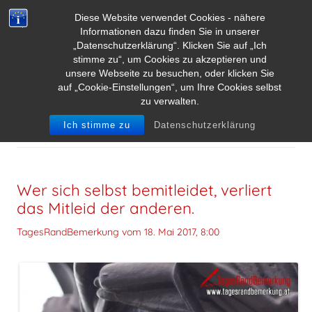
Diese Website verwendet Cookies - nähere
Informationen dazu finden Sie in unserer
„Datenschutzerklärung“. Klicken Sie auf „Ich
stimme zu“, um Cookies zu akzeptieren und
unsere Webseite zu besuchen, oder klicken Sie
auf „Cookie-Einstellungen“, um Ihre Cookies selbst
zu verwalten.
SCHLAGWORT-ARCHIVE:
MITLEID
Ich stimme zu
Datenschutzerklärung
Wer sich selbst bemitleidet, verliert
das Mitleid der anderen.
TagesRandBemerkung vom
18. Mai 2017, 8:00