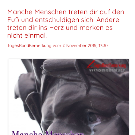
Manche Menschen treten dir auf den
Fuß und entschuldigen sich. Andere
treten dir ins Herz und merken es
nicht einmal.
TagesRandBemerkung vom
7. November 2015, 17:30