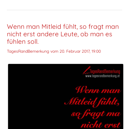
Wenn man Mitleid fühlt, so fragt man
nicht erst andere Leute, ob man es
fühlen soll.
TagesRandBemerkung vom
20. Februar 2017, 19:00