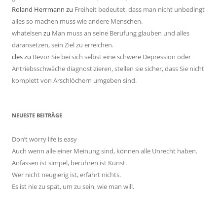
Roland Herrmann
zu
Freiheit bedeutet, dass man nicht unbedingt
alles so machen muss wie andere Menschen.
whatelsen
zu
Man muss an seine Berufung glauben und alles
daransetzen, sein Ziel zu erreichen.
cles
zu
Bevor Sie bei sich selbst eine schwere Depression oder
Antriebsschwäche diagnostizieren, stellen sie sicher, dass Sie nicht
komplett von Arschlöchern umgeben sind.
NEUESTE BEITRÄGE
Don’t worry life is easy
Auch wenn alle einer Meinung sind, können alle Unrecht haben.
Anfassen ist simpel, berühren ist Kunst.
Wer nicht neugierig ist, erfährt nichts.
Es ist nie zu spät, um zu sein, wie man will.