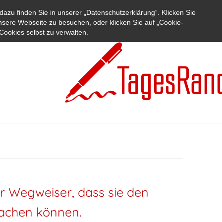
azu finden Sie in unserer „Datenschutzerklärung“. Klicken Sie
nsere Webseite zu besuchen, oder klicken Sie auf „Cookie-
Cookies selbst zu verwalten.
er Wegweiser, dass sie den
machen können.