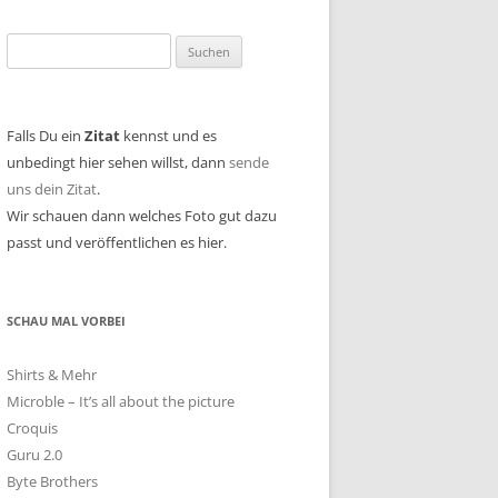
Suchen
nach:
Falls Du ein
Zitat
kennst und es
unbedingt hier sehen willst, dann
sende
uns dein Zitat
.
Wir schauen dann welches Foto gut dazu
passt und veröffentlichen es hier.
SCHAU MAL VORBEI
Shirts & Mehr
Microble – It’s all about the picture
Croquis
Guru 2.0
Byte Brothers