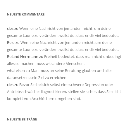
NEUESTE KOMMENTARE
cles
zu
Wenn eine Nachricht von jemanden reicht, um deine
gesamte Laune zu verändern, weißt du, dass er dir viel bedeutet.
Relo
zu
Wenn eine Nachricht von jemanden reicht, um deine
gesamte Laune zu verändern, weißt du, dass er dir viel bedeutet.
Roland Herrmann
zu
Freiheit bedeutet, dass man nicht unbedingt
alles so machen muss wie andere Menschen.
whatelsen
zu
Man muss an seine Berufung glauben und alles
daransetzen, sein Ziel zu erreichen.
cles
zu
Bevor Sie bei sich selbst eine schwere Depression oder
Antriebsschwäche diagnostizieren, stellen sie sicher, dass Sie nicht
komplett von Arschlöchern umgeben sind.
NEUESTE BEITRÄGE