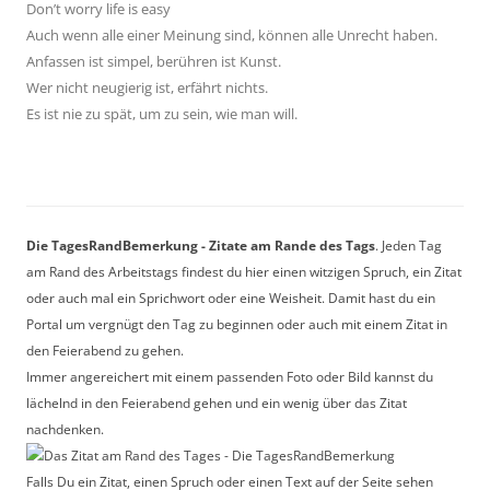
Don’t worry life is easy
Auch wenn alle einer Meinung sind, können alle Unrecht haben.
Anfassen ist simpel, berühren ist Kunst.
Wer nicht neugierig ist, erfährt nichts.
Es ist nie zu spät, um zu sein, wie man will.
Die TagesRandBemerkung - Zitate am Rande des Tags
. Jeden Tag
am Rand des Arbeitstags findest du hier einen witzigen Spruch, ein Zitat
oder auch mal ein Sprichwort oder eine Weisheit. Damit hast du ein
Portal um vergnügt den Tag zu beginnen oder auch mit einem Zitat in
den Feierabend zu gehen.
Immer angereichert mit einem passenden Foto oder Bild kannst du
lächelnd in den Feierabend gehen und ein wenig über das Zitat
nachdenken.
Falls Du ein Zitat, einen Spruch oder einen Text auf der Seite sehen