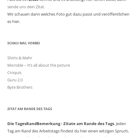
sende uns dein Zitat
.
Wir schauen dann welches Foto gut dazu passt und veröffentlichen
es hier.
SCHAU MAL VORBEI
Shirts & Mehr
Microble – It’s all about the picture
Croquis
Guru 2.0
Byte Brothers
ZITAT AM RANDE DES TAGS
Die TagesRandBemerkung - Zitate am Rande des Tags
. Jeden
Tag am Rand des Arbeitstags findest du hier einen witzigen Spruch,