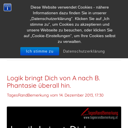
Diese Website verwendet Cookies - nähere
Informationen dazu finden Sie in unserer
„Datenschutzerklärung“. Klicken Sie auf „Ich
stimme zu“, um Cookies zu akzeptieren und
unsere Webseite zu besuchen, oder klicken Sie
auf „Cookie-Einstellungen“, um Ihre Cookies selbst
zu verwalten.
SCHLAGWORT-ARCHIVE:
LOGIK
Ich stimme zu
Datenschutzerklärung
Logik bringt Dich von A nach B.
Phantasie überall hin.
TagesRandBemerkung vom
14. Dezember 2013, 17:30