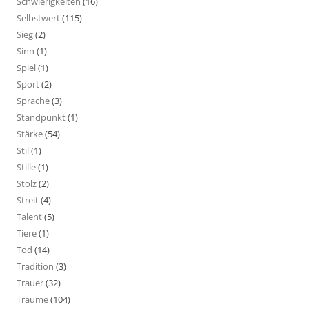
Schwierigkeiten
(16)
Selbstwert
(115)
Sieg
(2)
Sinn
(1)
Spiel
(1)
Sport
(2)
Sprache
(3)
Standpunkt
(1)
Stärke
(54)
Stil
(1)
Stille
(1)
Stolz
(2)
Streit
(4)
Talent
(5)
Tiere
(1)
Tod
(14)
Tradition
(3)
Trauer
(32)
Träume
(104)