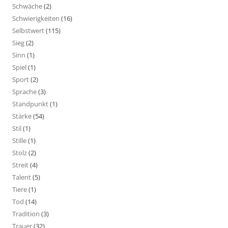
Schwäche
(2)
Schwierigkeiten
(16)
Selbstwert
(115)
Sieg
(2)
Sinn
(1)
Spiel
(1)
Sport
(2)
Sprache
(3)
Standpunkt
(1)
Stärke
(54)
Stil
(1)
Stille
(1)
Stolz
(2)
Streit
(4)
Talent
(5)
Tiere
(1)
Tod
(14)
Tradition
(3)
Trauer
(32)