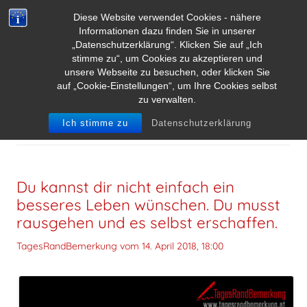
Diese Website verwendet Cookies - nähere
Informationen dazu finden Sie in unserer
„Datenschutzerklärung“. Klicken Sie auf „Ich
stimme zu“, um Cookies zu akzeptieren und
unsere Webseite zu besuchen, oder klicken Sie
auf „Cookie-Einstellungen“, um Ihre Cookies selbst
zu verwalten.
SCHLAGWORT-ARCHIVE:
JOEL BROWN
Ich stimme zu
Datenschutzerklärung
Du kannst dir nicht einfach ein
besseres Leben wünschen. Du musst
rausgehen und es selbst erschaffen.
TagesRandBemerkung vom
14. April 2018, 18:00