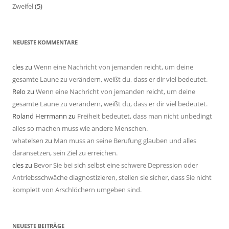
Zweifel
(5)
NEUESTE KOMMENTARE
cles
zu
Wenn eine Nachricht von jemanden reicht, um deine
gesamte Laune zu verändern, weißt du, dass er dir viel bedeutet.
Relo
zu
Wenn eine Nachricht von jemanden reicht, um deine
gesamte Laune zu verändern, weißt du, dass er dir viel bedeutet.
Roland Herrmann
zu
Freiheit bedeutet, dass man nicht unbedingt
alles so machen muss wie andere Menschen.
whatelsen
zu
Man muss an seine Berufung glauben und alles
daransetzen, sein Ziel zu erreichen.
cles
zu
Bevor Sie bei sich selbst eine schwere Depression oder
Antriebsschwäche diagnostizieren, stellen sie sicher, dass Sie nicht
komplett von Arschlöchern umgeben sind.
NEUESTE BEITRÄGE