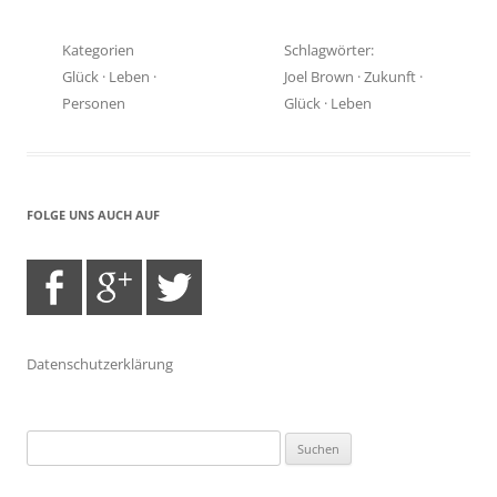
Kategorien
Schlagwörter:
Glück
·
Leben
·
Joel Brown
·
Zukunft
·
Personen
Glück
·
Leben
FOLGE UNS AUCH AUF
Datenschutzerklärung
Suchen
nach: