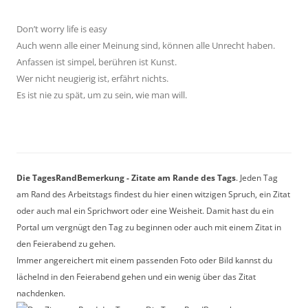
Don’t worry life is easy
Auch wenn alle einer Meinung sind, können alle Unrecht haben.
Anfassen ist simpel, berühren ist Kunst.
Wer nicht neugierig ist, erfährt nichts.
Es ist nie zu spät, um zu sein, wie man will.
Die TagesRandBemerkung - Zitate am Rande des Tags
. Jeden Tag
am Rand des Arbeitstags findest du hier einen witzigen Spruch, ein Zitat
oder auch mal ein Sprichwort oder eine Weisheit. Damit hast du ein
Portal um vergnügt den Tag zu beginnen oder auch mit einem Zitat in
den Feierabend zu gehen.
Immer angereichert mit einem passenden Foto oder Bild kannst du
lächelnd in den Feierabend gehen und ein wenig über das Zitat
nachdenken.