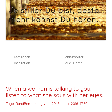
Kategorien
Schlagwörter:
Inspiration
Stille
·
Hören
When a woman is talking to you,
listen to what she says with her eyes.
TagesRandBemerkung vom
20. Februar 2016, 17:30