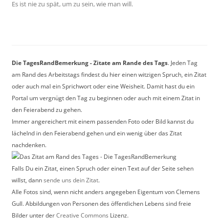
Es ist nie zu spät, um zu sein, wie man will.
Die TagesRandBemerkung - Zitate am Rande des Tags
. Jeden Tag
am Rand des Arbeitstags findest du hier einen witzigen Spruch, ein Zitat
oder auch mal ein Sprichwort oder eine Weisheit. Damit hast du ein
Portal um vergnügt den Tag zu beginnen oder auch mit einem Zitat in
den Feierabend zu gehen.
Immer angereichert mit einem passenden Foto oder Bild kannst du
lächelnd in den Feierabend gehen und ein wenig über das Zitat
nachdenken.
Falls Du ein Zitat, einen Spruch oder einen Text auf der Seite sehen
willst, dann
sende uns dein Zitat
.
Alle Fotos sind, wenn nicht anders angegeben Eigentum von Clemens
Gull. Abbildungen von Personen des öffentlichen Lebens sind freie
Bilder unter der
Creative Commons
Lizenz.