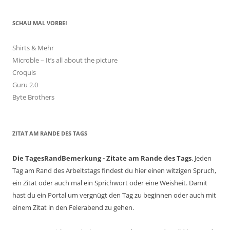
SCHAU MAL VORBEI
Shirts & Mehr
Microble – It’s all about the picture
Croquis
Guru 2.0
Byte Brothers
ZITAT AM RANDE DES TAGS
Die TagesRandBemerkung - Zitate am Rande des Tags
. Jeden
Tag am Rand des Arbeitstags findest du hier einen witzigen Spruch,
ein Zitat oder auch mal ein Sprichwort oder eine Weisheit. Damit
hast du ein Portal um vergnügt den Tag zu beginnen oder auch mit
einem Zitat in den Feierabend zu gehen.