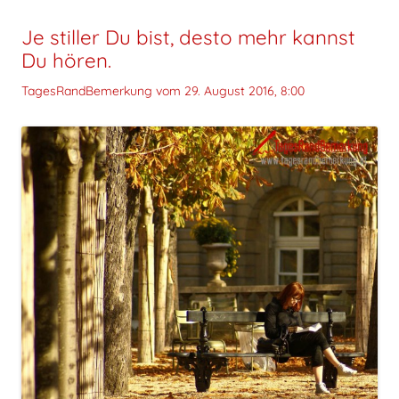
Je stiller Du bist, desto mehr kannst
Du hören.
TagesRandBemerkung vom
29. August 2016, 8:00