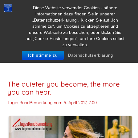
Diese Website verwendet Cookies - nähere
Informationen dazu finden Sie in unserer
„Datenschutzerklärung“. Klicken Sie auf „Ich
stimme zu“, um Cookies zu akzeptieren und
unsere Webseite zu besuchen, oder klicken Sie
auf „Cookie-Einstellungen“, um Ihre Cookies selbst
zu verwalten.
SCHLAGWORT-ARCHIVE:
HÖREN
Ich stimme zu
Datenschutzerklärung
The quieter you become, the more
you can hear.
TagesRandBemerkung vom
5. April 2017, 7:00