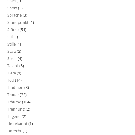
Spiel
(1)
Sport
(2)
Sprache
(3)
Standpunkt
(1)
Stärke
(54)
Stil
(1)
Stille
(1)
Stolz
(2)
Streit
(4)
Talent
(5)
Tiere
(1)
Tod
(14)
Tradition
(3)
Trauer
(32)
Träume
(104)
Trennung
(2)
Tugend
(2)
Unbekannt
(1)
Unrecht
(1)