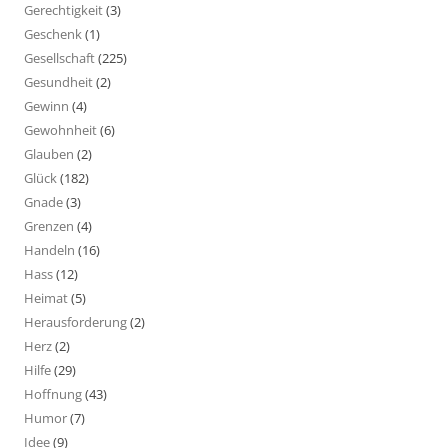
Gerechtigkeit
(3)
Geschenk
(1)
Gesellschaft
(225)
Gesundheit
(2)
Gewinn
(4)
Gewohnheit
(6)
Glauben
(2)
Glück
(182)
Gnade
(3)
Grenzen
(4)
Handeln
(16)
Hass
(12)
Heimat
(5)
Herausforderung
(2)
Herz
(2)
Hilfe
(29)
Hoffnung
(43)
Humor
(7)
Idee
(9)