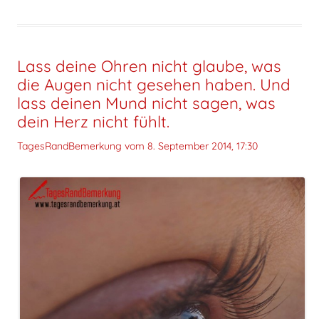
Lass deine Ohren nicht glaube, was
die Augen nicht gesehen haben. Und
lass deinen Mund nicht sagen, was
dein Herz nicht fühlt.
TagesRandBemerkung vom
8. September 2014, 17:30