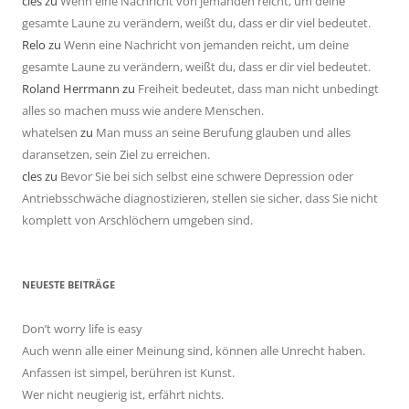
cles
zu
Wenn eine Nachricht von jemanden reicht, um deine
gesamte Laune zu verändern, weißt du, dass er dir viel bedeutet.
Relo
zu
Wenn eine Nachricht von jemanden reicht, um deine
gesamte Laune zu verändern, weißt du, dass er dir viel bedeutet.
Roland Herrmann
zu
Freiheit bedeutet, dass man nicht unbedingt
alles so machen muss wie andere Menschen.
whatelsen
zu
Man muss an seine Berufung glauben und alles
daransetzen, sein Ziel zu erreichen.
cles
zu
Bevor Sie bei sich selbst eine schwere Depression oder
Antriebsschwäche diagnostizieren, stellen sie sicher, dass Sie nicht
komplett von Arschlöchern umgeben sind.
NEUESTE BEITRÄGE
Don’t worry life is easy
Auch wenn alle einer Meinung sind, können alle Unrecht haben.
Anfassen ist simpel, berühren ist Kunst.
Wer nicht neugierig ist, erfährt nichts.