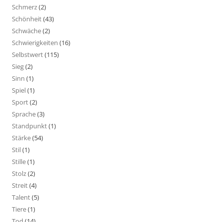
Schmerz
(2)
Schönheit
(43)
Schwäche
(2)
Schwierigkeiten
(16)
Selbstwert
(115)
Sieg
(2)
Sinn
(1)
Spiel
(1)
Sport
(2)
Sprache
(3)
Standpunkt
(1)
Stärke
(54)
Stil
(1)
Stille
(1)
Stolz
(2)
Streit
(4)
Talent
(5)
Tiere
(1)
Tod
(14)