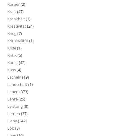
Körper
(2)
Kraft
(47)
Krankheit
(3)
Kreativität
(24)
Krieg
(7)
Kriminalität
(1)
Krise
(1)
Kritik
(5)
Kunst
(42)
Kuss
(4)
Lächeln
(19)
Landschaft
(1)
Leben
(373)
Lehre
(25)
Leistung
(8)
Lernen
(37)
Liebe
(242)
Lob
(3)
Lüge
(19)