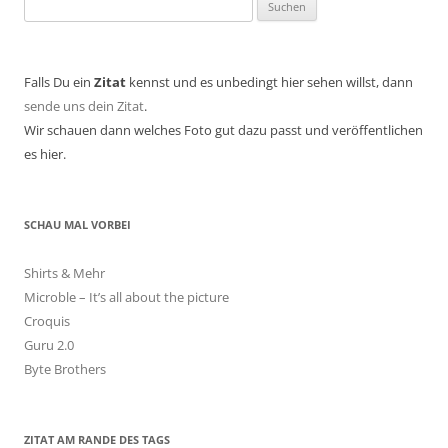
Suchen
nach:
Falls Du ein
Zitat
kennst und es unbedingt hier sehen willst, dann
sende uns dein Zitat
.
Wir schauen dann welches Foto gut dazu passt und veröffentlichen
es hier.
SCHAU MAL VORBEI
Shirts & Mehr
Microble – It’s all about the picture
Croquis
Guru 2.0
Byte Brothers
ZITAT AM RANDE DES TAGS