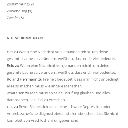
Zustimmung
(2)
Zuwendung
(1)
Zweifel
(5)
NEUESTE KOMMENTARE
cles
zu
Wenn eine Nachricht von jemanden reicht, um deine
gesamte Laune zu verändern, weißt du, dass er dir viel bedeutet.
Relo
zu
Wenn eine Nachricht von jemanden reicht, um deine
gesamte Laune zu verändern, weißt du, dass er dir viel bedeutet.
Roland Herrmann
zu
Freiheit bedeutet, dass man nicht unbedingt
alles so machen muss wie andere Menschen.
whatelsen
zu
Man muss an seine Berufung glauben und alles
daransetzen, sein Ziel zu erreichen.
cles
zu
Bevor Sie bei sich selbst eine schwere Depression oder
Antriebsschwäche diagnostizieren, stellen sie sicher, dass Sie nicht
komplett von Arschlöchern umgeben sind.