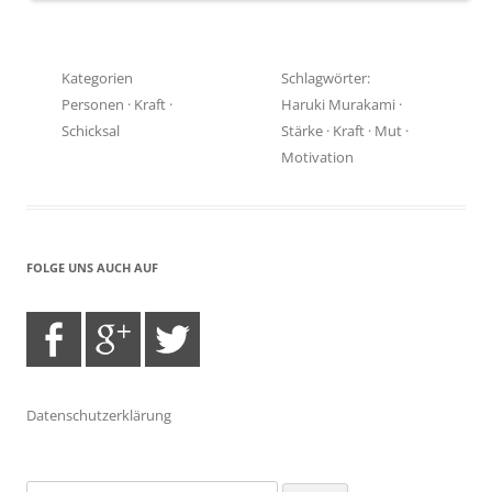
Kategorien
Schlagwörter:
Personen
·
Kraft
·
Haruki Murakami
·
Schicksal
Stärke
·
Kraft
·
Mut
·
Motivation
FOLGE UNS AUCH AUF
Datenschutzerklärung