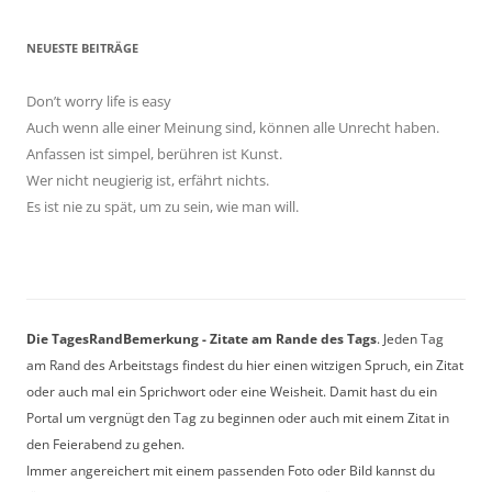
NEUESTE BEITRÄGE
Don’t worry life is easy
Auch wenn alle einer Meinung sind, können alle Unrecht haben.
Anfassen ist simpel, berühren ist Kunst.
Wer nicht neugierig ist, erfährt nichts.
Es ist nie zu spät, um zu sein, wie man will.
Die TagesRandBemerkung - Zitate am Rande des Tags
. Jeden Tag
am Rand des Arbeitstags findest du hier einen witzigen Spruch, ein Zitat
oder auch mal ein Sprichwort oder eine Weisheit. Damit hast du ein
Portal um vergnügt den Tag zu beginnen oder auch mit einem Zitat in
den Feierabend zu gehen.
Immer angereichert mit einem passenden Foto oder Bild kannst du