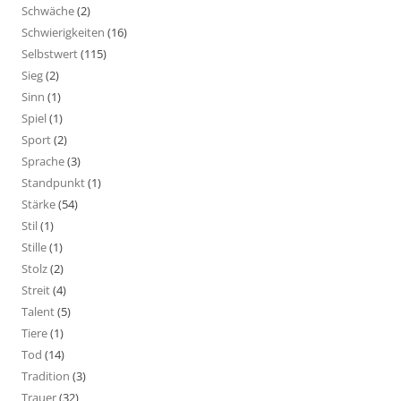
Schwäche
(2)
Schwierigkeiten
(16)
Selbstwert
(115)
Sieg
(2)
Sinn
(1)
Spiel
(1)
Sport
(2)
Sprache
(3)
Standpunkt
(1)
Stärke
(54)
Stil
(1)
Stille
(1)
Stolz
(2)
Streit
(4)
Talent
(5)
Tiere
(1)
Tod
(14)
Tradition
(3)
Trauer
(32)