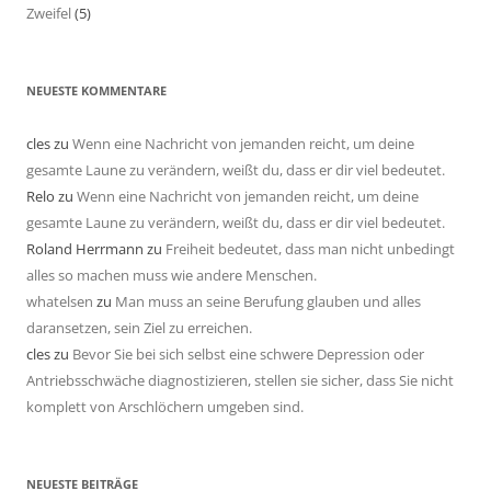
Zweifel
(5)
NEUESTE KOMMENTARE
cles
zu
Wenn eine Nachricht von jemanden reicht, um deine
gesamte Laune zu verändern, weißt du, dass er dir viel bedeutet.
Relo
zu
Wenn eine Nachricht von jemanden reicht, um deine
gesamte Laune zu verändern, weißt du, dass er dir viel bedeutet.
Roland Herrmann
zu
Freiheit bedeutet, dass man nicht unbedingt
alles so machen muss wie andere Menschen.
whatelsen
zu
Man muss an seine Berufung glauben und alles
daransetzen, sein Ziel zu erreichen.
cles
zu
Bevor Sie bei sich selbst eine schwere Depression oder
Antriebsschwäche diagnostizieren, stellen sie sicher, dass Sie nicht
komplett von Arschlöchern umgeben sind.
NEUESTE BEITRÄGE