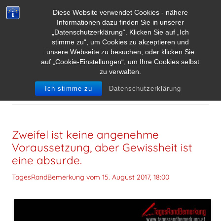
Diese Website verwendet Cookies - nähere
Informationen dazu finden Sie in unserer
„Datenschutzerklärung“. Klicken Sie auf „Ich
stimme zu“, um Cookies zu akzeptieren und
unsere Webseite zu besuchen, oder klicken Sie
auf „Cookie-Einstellungen“, um Ihre Cookies selbst
zu verwalten.
SCHLAGWORT-ARCHIVE:
GEWISSHEIT
Ich stimme zu
Datenschutzerklärung
Zweifel ist keine angenehme
Voraussetzung, aber Gewissheit ist
eine absurde.
TagesRandBemerkung vom
15. August 2017, 18:00