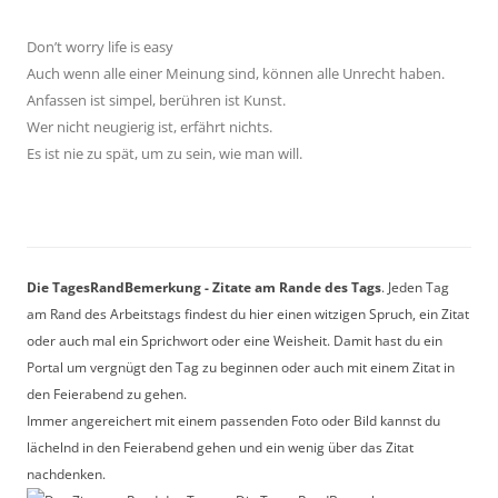
Don’t worry life is easy
Auch wenn alle einer Meinung sind, können alle Unrecht haben.
Anfassen ist simpel, berühren ist Kunst.
Wer nicht neugierig ist, erfährt nichts.
Es ist nie zu spät, um zu sein, wie man will.
Die TagesRandBemerkung - Zitate am Rande des Tags
. Jeden Tag
am Rand des Arbeitstags findest du hier einen witzigen Spruch, ein Zitat
oder auch mal ein Sprichwort oder eine Weisheit. Damit hast du ein
Portal um vergnügt den Tag zu beginnen oder auch mit einem Zitat in
den Feierabend zu gehen.
Immer angereichert mit einem passenden Foto oder Bild kannst du
lächelnd in den Feierabend gehen und ein wenig über das Zitat
nachdenken.