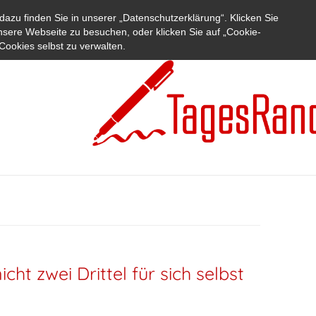
azu finden Sie in unserer „Datenschutzerklärung“. Klicken Sie
nsere Webseite zu besuchen, oder klicken Sie auf „Cookie-
Cookies selbst zu verwalten.
ht zwei Drittel für sich selbst