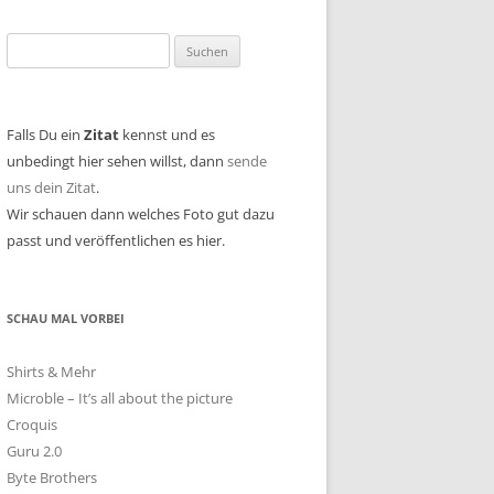
Suchen
nach:
Falls Du ein
Zitat
kennst und es
unbedingt hier sehen willst, dann
sende
uns dein Zitat
.
Wir schauen dann welches Foto gut dazu
passt und veröffentlichen es hier.
SCHAU MAL VORBEI
Shirts & Mehr
Microble – It’s all about the picture
Croquis
Guru 2.0
Byte Brothers