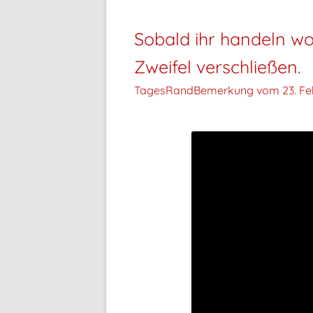
Sobald ihr handeln wol
Zweifel verschließen.
TagesRandBemerkung vom
23. Fe