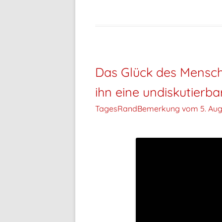
Das Glück des Mensche
ihn eine undiskutierba
TagesRandBemerkung vom
5. Aug