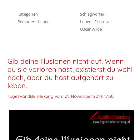
Kategorien
Schlagwörter:
Personen
·
Leben
Leben
·
Existenz
·
Oscar Wilde
Gib deine Illusionen nicht auf. Wenn
du sie verloren hast, existierst du wohl
noch, aber du hast aufgehört zu
leben.
TagesRandBemerkung vom
21. November 2014, 17:30