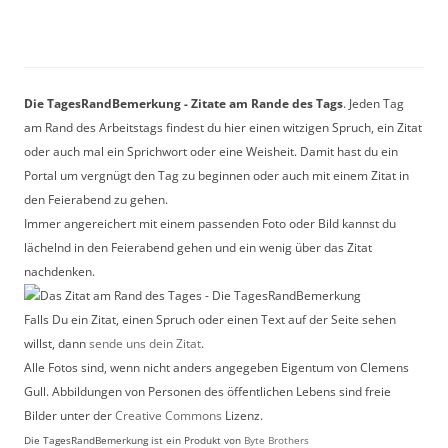
Die TagesRandBemerkung - Zitate am Rande des Tags
. Jeden Tag
am Rand des Arbeitstags findest du hier einen witzigen Spruch, ein Zitat
oder auch mal ein Sprichwort oder eine Weisheit. Damit hast du ein
Portal um vergnügt den Tag zu beginnen oder auch mit einem Zitat in
den Feierabend zu gehen.
Immer angereichert mit einem passenden Foto oder Bild kannst du
lächelnd in den Feierabend gehen und ein wenig über das Zitat
nachdenken.
Falls Du ein Zitat, einen Spruch oder einen Text auf der Seite sehen
willst, dann
sende uns dein Zitat
.
Alle Fotos sind, wenn nicht anders angegeben Eigentum von Clemens
Gull. Abbildungen von Personen des öffentlichen Lebens sind freie
Bilder unter der
Creative Commons
Lizenz.
Die TagesRandBemerkung ist ein Produkt von
Byte Brothers