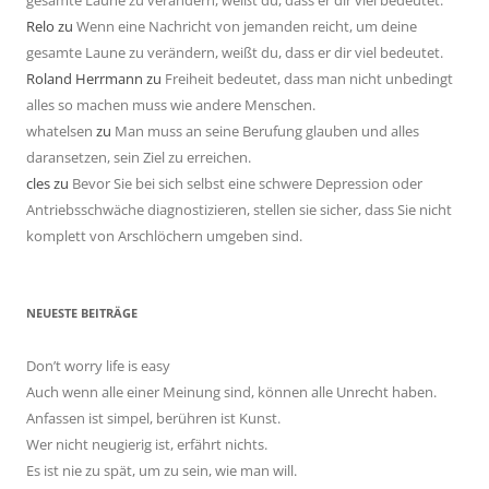
gesamte Laune zu verändern, weißt du, dass er dir viel bedeutet.
Relo
zu
Wenn eine Nachricht von jemanden reicht, um deine
gesamte Laune zu verändern, weißt du, dass er dir viel bedeutet.
Roland Herrmann
zu
Freiheit bedeutet, dass man nicht unbedingt
alles so machen muss wie andere Menschen.
whatelsen
zu
Man muss an seine Berufung glauben und alles
daransetzen, sein Ziel zu erreichen.
cles
zu
Bevor Sie bei sich selbst eine schwere Depression oder
Antriebsschwäche diagnostizieren, stellen sie sicher, dass Sie nicht
komplett von Arschlöchern umgeben sind.
NEUESTE BEITRÄGE
Don’t worry life is easy
Auch wenn alle einer Meinung sind, können alle Unrecht haben.
Anfassen ist simpel, berühren ist Kunst.
Wer nicht neugierig ist, erfährt nichts.
Es ist nie zu spät, um zu sein, wie man will.