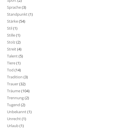
Sport
(2)
Sprache
(3)
Standpunkt
(1)
Stärke
(54)
Stil
(1)
Stille
(1)
Stolz
(2)
Streit
(4)
Talent
(5)
Tiere
(1)
Tod
(14)
Tradition
(3)
Trauer
(32)
Träume
(104)
Trennung
(2)
Tugend
(2)
Unbekannt
(1)
Unrecht
(1)
Urlaub
(1)