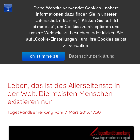
Diese Website verwendet Cookies - nähere
Informationen dazu finden Sie in unserer
„Datenschutzerklärung“. Klicken Sie auf „Ich
stimme zu“, um Cookies zu akzeptieren und
unsere Webseite zu besuchen, oder klicken Sie
auf „Cookie-Einstellungen“, um Ihre Cookies selbst
zu verwalten.
SCHLAGWORT-ARCHIVE:
EXISTENZ
Ich stimme zu
Datenschutzerklärung
Leben, das ist das Allerseltenste in
der Welt. Die meisten Menschen
existieren nur.
TagesRandBemerkung vom
7. März 2015, 17:30