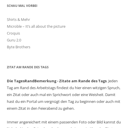
SCHAU MAL VORBEI
Shirts & Mehr
Microble – It’s all about the picture
Croquis
Guru 2.0
Byte Brothers
ZITAT AM RANDE DES TAGS
Die TagesRandBemerkung - Zitate am Rande des Tags
. Jeden
Tag am Rand des Arbeitstags findest du hier einen witzigen Spruch,
ein Zitat oder auch mal ein Sprichwort oder eine Weisheit. Damit
hast du ein Portal um vergnügt den Tag zu beginnen oder auch mit
einem Zitat in den Feierabend zu gehen.
Immer angereichert mit einem passenden Foto oder Bild kannst du