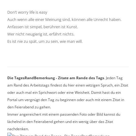
Don’t worry life is easy
Auch wenn alle einer Meinung sind, können alle Unrecht haben.
Anfassen ist simpel, berühren ist Kunst.
Wer nicht neugierig ist, erfährt nichts.
Es ist nie zu spät, um zu sein, wie man will.
Die TagesRandBemerkung - Zitate am Rande des Tags
. Jeden Tag
am Rand des Arbeitstags findest du hier einen witzigen Spruch, ein Zitat
oder auch mal ein Sprichwort oder eine Weisheit. Damit hast du ein
Portal um vergnügt den Tag zu beginnen oder auch mit einem Zitat in
den Feierabend zu gehen.
Immer angereichert mit einem passenden Foto oder Bild kannst du
lächelnd in den Feierabend gehen und ein wenig über das Zitat
nachdenken.