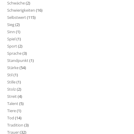
Schwäche
(2)
Schwierigkeiten
(16)
Selbstwert
(115)
Sieg
(2)
Sinn
(1)
Spiel
(1)
Sport
(2)
Sprache
(3)
Standpunkt
(1)
Stärke
(54)
Stil
(1)
Stille
(1)
Stolz
(2)
Streit
(4)
Talent
(5)
Tiere
(1)
Tod
(14)
Tradition
(3)
Trauer
(32)