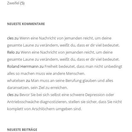
Zweifel
(5)
NEUESTE KOMMENTARE
cles
zu
Wenn eine Nachricht von jemanden reicht, um deine
gesamte Laune zu verändern, weißt du, dass er dir viel bedeutet.
Relo
zu
Wenn eine Nachricht von jemanden reicht, um deine
gesamte Laune zu verändern, weißt du, dass er dir viel bedeutet.
Roland Herrmann
zu
Freiheit bedeutet, dass man nicht unbedingt
alles so machen muss wie andere Menschen.
whatelsen
zu
Man muss an seine Berufung glauben und alles
daransetzen, sein Ziel zu erreichen.
cles
zu
Bevor Sie bei sich selbst eine schwere Depression oder
Antriebsschwäche diagnostizieren, stellen sie sicher, dass Sie nicht
komplett von Arschlöchern umgeben sind.
NEUESTE BEITRÄGE