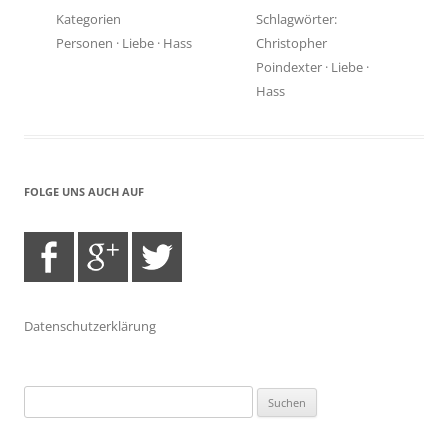
Kategorien
Schlagwörter:
Personen
·
Liebe
·
Hass
Christopher
Poindexter
·
Liebe
·
Hass
FOLGE UNS AUCH AUF
Datenschutzerklärung
Suchen
nach: