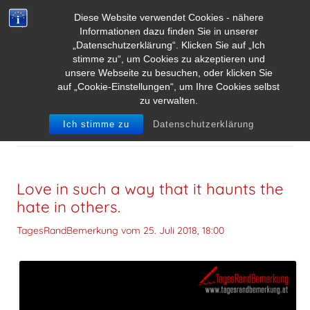
Diese Website verwendet Cookies - nähere
Informationen dazu finden Sie in unserer
„Datenschutzerklärung“. Klicken Sie auf „Ich
stimme zu“, um Cookies zu akzeptieren und
unsere Webseite zu besuchen, oder klicken Sie
auf „Cookie-Einstellungen“, um Ihre Cookies selbst
zu verwalten.
SCHLAGWORT-ARCHIVE:
CHRISTOPHER POINDEXTER
Ich stimme zu
Datenschutzerklärung
Love in such a way that it haunts the
hate in others.
TagesRandBemerkung vom
25. Juli 2018, 18:00