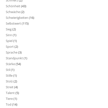
Schmerz
(2)
Schönheit
(43)
Schwäche
(2)
Schwierigkeiten
(16)
Selbstwert
(115)
Sieg
(2)
Sinn
(1)
Spiel
(1)
Sport
(2)
Sprache
(3)
Standpunkt
(1)
Stärke
(54)
Stil
(1)
Stille
(1)
Stolz
(2)
Streit
(4)
Talent
(5)
Tiere
(1)
Tod
(14)