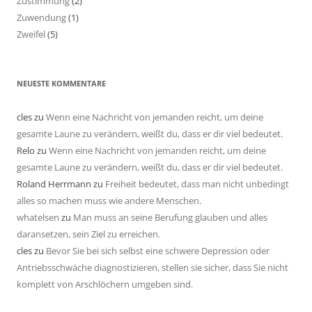
Zustimmung
(2)
Zuwendung
(1)
Zweifel
(5)
NEUESTE KOMMENTARE
cles
zu
Wenn eine Nachricht von jemanden reicht, um deine
gesamte Laune zu verändern, weißt du, dass er dir viel bedeutet.
Relo
zu
Wenn eine Nachricht von jemanden reicht, um deine
gesamte Laune zu verändern, weißt du, dass er dir viel bedeutet.
Roland Herrmann
zu
Freiheit bedeutet, dass man nicht unbedingt
alles so machen muss wie andere Menschen.
whatelsen
zu
Man muss an seine Berufung glauben und alles
daransetzen, sein Ziel zu erreichen.
cles
zu
Bevor Sie bei sich selbst eine schwere Depression oder
Antriebsschwäche diagnostizieren, stellen sie sicher, dass Sie nicht
komplett von Arschlöchern umgeben sind.