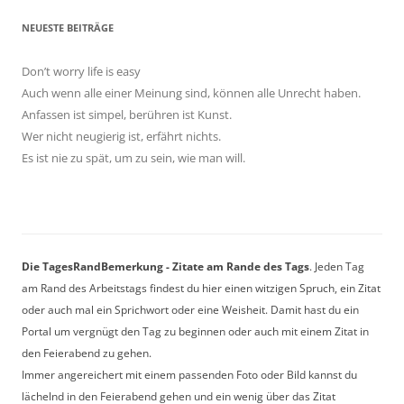
NEUESTE BEITRÄGE
Don’t worry life is easy
Auch wenn alle einer Meinung sind, können alle Unrecht haben.
Anfassen ist simpel, berühren ist Kunst.
Wer nicht neugierig ist, erfährt nichts.
Es ist nie zu spät, um zu sein, wie man will.
Die TagesRandBemerkung - Zitate am Rande des Tags
. Jeden Tag
am Rand des Arbeitstags findest du hier einen witzigen Spruch, ein Zitat
oder auch mal ein Sprichwort oder eine Weisheit. Damit hast du ein
Portal um vergnügt den Tag zu beginnen oder auch mit einem Zitat in
den Feierabend zu gehen.
Immer angereichert mit einem passenden Foto oder Bild kannst du
lächelnd in den Feierabend gehen und ein wenig über das Zitat