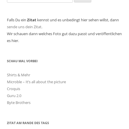
nach:
Falls Du ein
Zitat
kennst und es unbedingt hier sehen willst, dann
sende uns dein Zitat
.
Wir schauen dann welches Foto gut dazu passt und veröffentlichen
es hier.
SCHAU MAL VORBEI
Shirts & Mehr
Microble – It’s all about the picture
Croquis
Guru 2.0
Byte Brothers
ZITAT AM RANDE DES TAGS