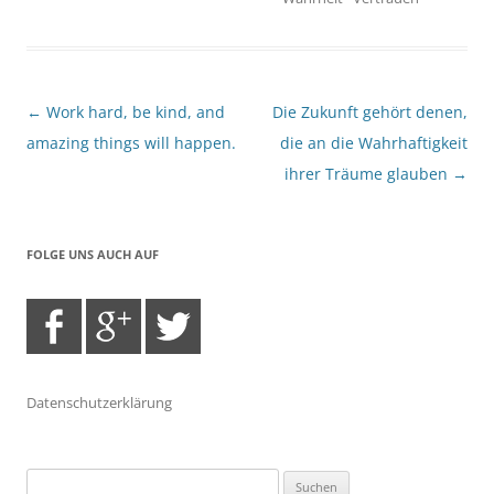
Beitragsnavigation
←
Work hard, be kind, and
Die Zukunft gehört denen,
amazing things will happen.
die an die Wahrhaftigkeit
ihrer Träume glauben
→
FOLGE UNS AUCH AUF
Datenschutzerklärung
Suchen